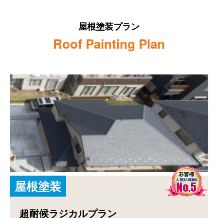
屋根塗装プラン
Roof Painting Plan
屋
根
塗
装
超耐候ラジカルプラン