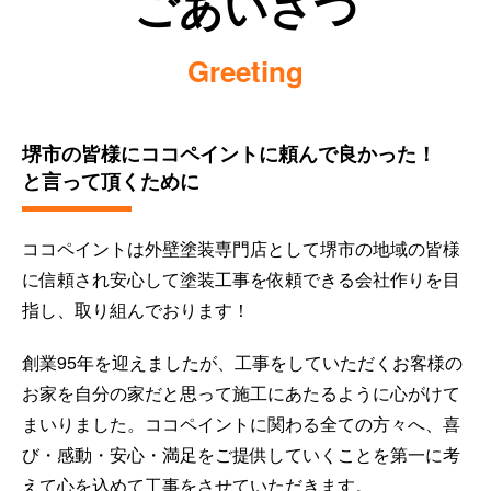
ごあいさつ
2026/07/14
Greeting
現場ブログ
防水工事における密着工法と通気緩衝工法について
堺市の皆様にココペイントに頼んで良かった！
と言って頂くために
ココペイントは外壁塗装専門店として堺市の地域の皆様
に信頼され安心して塗装工事を依頼できる会社作りを目
指し、取り組んでおります！
創業95年を迎えましたが、工事をしていただくお客様の
お家を自分の家だと思って施工にあたるように心がけて
まいりました。ココペイントに関わる全ての方々へ、喜
び・感動・安心・満足をご提供していくことを第一に考
えて心を込めて工事をさせていただきます。