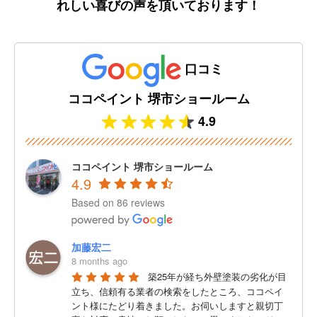
れしい喜びの声を頂いております！
口コミ
ココペイント 堺市ショールーム
4.9
ココペイント 堺市ショールーム
4.9
Based on 86 reviews
加藤宏二
8 months ago
築25年が経ち外壁塗装の劣化が目
立ち、信頼有る業者の検索をしたところ、ココペイ
ント様にたどり着きました。お伺いしますと親切丁