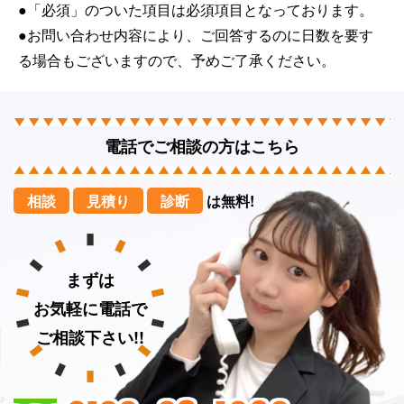
●「必須」のついた項目は必須項目となっております。
●お問い合わせ内容により、ご回答するのに日数を要す
る場合もございますので、予めご了承ください。
電話でご相談の方はこちら
相談
見積り
診断
は無料!
まずは
お気軽に電話で
ご相談下さい!!