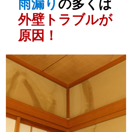
雨漏り
の多くは
外壁トラブルが
原因！