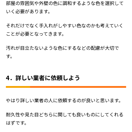
部屋の雰囲気や外壁の色に調和するような色を選択して
初めての方へ
いく必要があります。
会社案内
選ばれる理由
それだけでなく手入れがしやすい色なのかも考えていく
ことが必要となってきます。
評判の声
施工事例
汚れが目立たないような色にするなどの配慮が大切で
おすすめの塗装メニュー
す。
4．詳しい業者に依頼しよう
やはり詳しい業者の人に依頼するのが良いと思います。
耐久性や見た目どちらに関しても良いものにしてくれる
はずです。