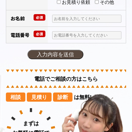
お見積り依頼
その他
お名前
必須
電話番号
必須
電話でご相談の方はこちら
相談
見積り
診断
は無料!
まずは