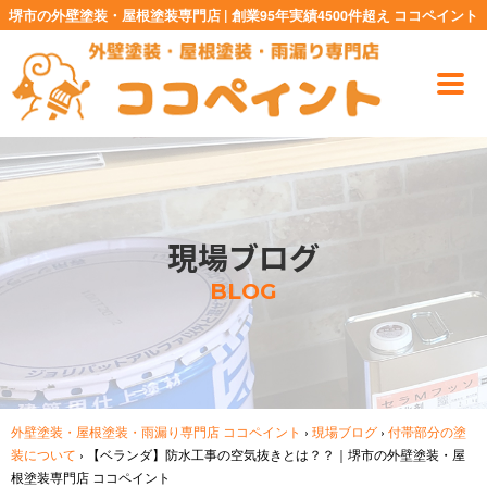
堺市の外壁塗装・屋根塗装専門店 | 創業95年実績4500件超え ココペイント
現場ブログ
BLOG
外壁塗装・屋根塗装・雨漏り専門店 ココペイント
›
現場ブログ
›
付帯部分の塗
装について
›
【ベランダ】防水工事の空気抜きとは？？｜堺市の外壁塗装・屋
根塗装専門店 ココペイント