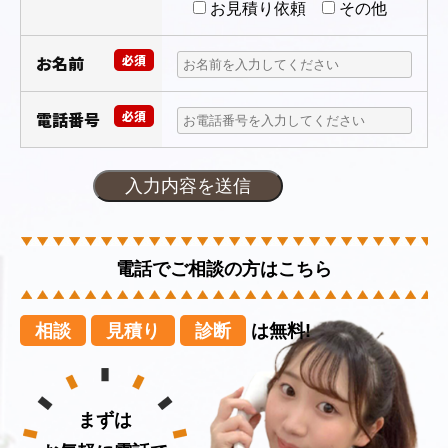
お見積り依頼
その他
お名前
必須
電話番号
必須
電話でご相談の方はこちら
相談
見積り
診断
は無料!
まずは