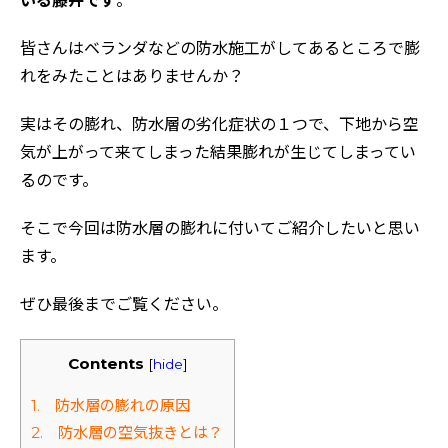
いる藤井です
。
皆さんはベランダなどの防水施工がしてあるところで膨
れをみたことはありませんか？
実はその膨れ、防水層の劣化症状の１つで、下地から空
気が上がって来てしまった結果膨れが生じてしまってい
るのです。
そこで今回は防水層の膨れに付いてご紹介したいと思い
ます。
ぜひ最後までご覧ください。
Contents
[
hide
]
1. 防水層の膨れの原因
2. 防水層の空気抜きとは？