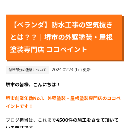
【ベランダ】防水工事の空気抜き
とは？？｜堺市の外壁塗装・屋根
塗装専門店 ココペイント
2024.02.23 (Fri) 更新
付帯部分の塗装について
堺市の皆様、こんにちは！
堺市創業年数No.1、外壁塗装・屋根塗装専門店のココペ
イントです！
ブログ担当は、これまで
4500件の施工をさせて頂いて