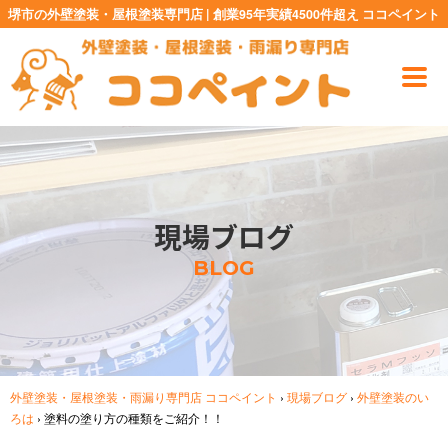
堺市の外壁塗装・屋根塗装専門店 | 創業95年実績4500件超え ココペイント
現場ブログ
BLOG
外壁塗装・屋根塗装・雨漏り専門店 ココペイント
›
現場ブログ
›
外壁塗装のい
ろは
›
塗料の塗り方の種類をご紹介！！