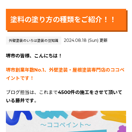
塗料の塗り方の種類をご紹介！！
2024.08.18 (Sun) 更新
外壁塗装のいろは
塗装の豆知識
堺市の皆様、こんにちは！
堺市創業年数No.1、外壁塗装・屋根塗装専門店のココペ
イントです！
ブログ担当は、これまで
4500件の施工をさせて頂いて
いる藤井です
。