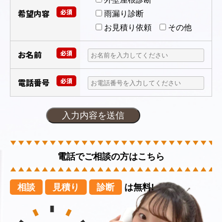
希望内容
必須
雨漏り診断
お見積り依頼
その他
お名前
必須
電話番号
必須
電話でご相談の方はこちら
相談
見積り
診断
は無料!