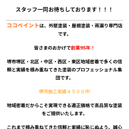
スタッフ一同お待ちしております！！！
ココペイント
は、外壁塗装・屋根塗装・雨漏り専門店
です。
皆さまのおかげで
創業95年！
堺市堺区・北区・中区・西区・東区地域密着で多くの信
頼と実績を積み重ねてきた塗装のプロフェッショナル集
団です。
堺市施工実績４５００件!
地域密着だからこそ実現できる適正価格で高品質な塗装
をご提供いたします。
これまで積み重ねてきた信頼と実績に恥じぬよう、誠心