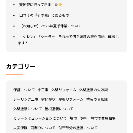
天神祭に行ってきました
口コミの『その先』にあるもの
【お知らせ】2026年夏季休業について
「ケレン」「シーラー」それって何？塗装の専門用語、解説し
ます！
カテゴリー
保証について
小工事
外壁リフォーム
外壁塗装の失敗談
シーリング工事
劣化症状
屋根リフォーム
塗装の豆知識
外壁塗装について
屋根塗装について
カラーシミュレーションについて
堺市 評判
堺市の費用相場
火災保険
雨漏りについて
付帯部分の塗装について