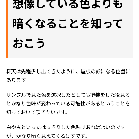
想像している色よりも
暗くなることを知って
おこう
ホーム
軒天は先程少し出てきたように、屋根の影になる位置に
あります。
初めての方へ
会社案内
サンプルで見た色を選択したとしても塗装をした後見る
選ばれる理由
とかなり色味が変わっている可能性があるということを
評判の声
知っておいて頂きたいです。
施工事例
白や黒といったはっきりした色味であればよいのです
おすすめの塗装メニュー
が、かなり暗く見えてくるはずです。