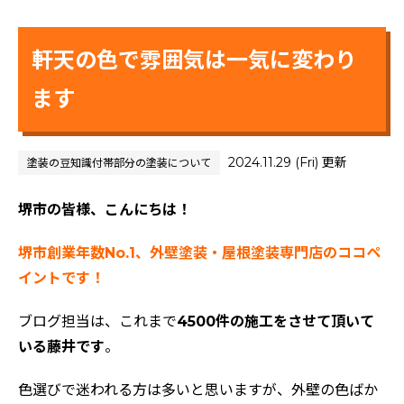
軒天の色で雰囲気は一気に変わり
ます
2024.11.29 (Fri) 更新
塗装の豆知識
付帯部分の塗装について
堺市の皆様、こんにちは！
堺市創業年数No.1、外壁塗装・屋根塗装専門店のココペ
イントです！
ブログ担当は、これまで
4500件の施工をさせて頂いて
いる藤井です
。
色選びで迷われる方は多いと思いますが、外壁の色ばか