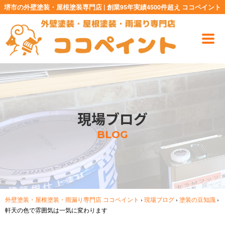
堺市の外壁塗装・屋根塗装専門店 | 創業95年実績4500件超え ココペイント
現場ブログ
BLOG
外壁塗装・屋根塗装・雨漏り専門店 ココペイント
›
現場ブログ
›
塗装の豆知識
›
軒天の色で雰囲気は一気に変わります