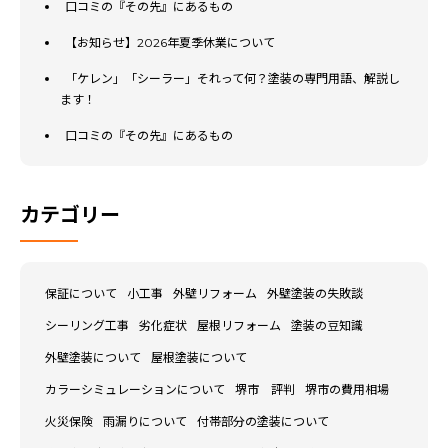
口コミの『その先』にあるもの
【お知らせ】2026年夏季休業について
「ケレン」「シーラー」それって何？塗装の専門用語、解説し
ます！
口コミの『その先』にあるもの
カテゴリー
保証について
小工事
外壁リフォーム
外壁塗装の失敗談
シーリング工事
劣化症状
屋根リフォーム
塗装の豆知識
外壁塗装について
屋根塗装について
カラーシミュレーションについて
堺市 評判
堺市の費用相場
火災保険
雨漏りについて
付帯部分の塗装について