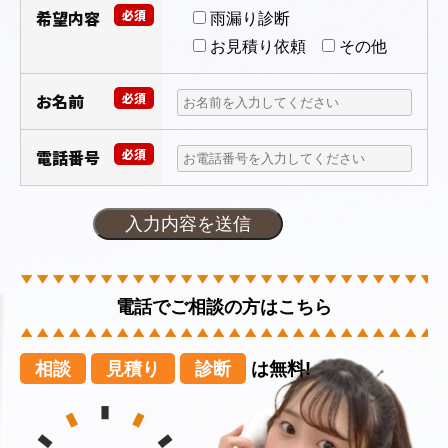
希望内容
必須
雨漏り診断
お見積り依頼
その他
お名前
必須
電話番号
必須
電話でご相談の方はこちら
相談
見積り
診断
は無料!