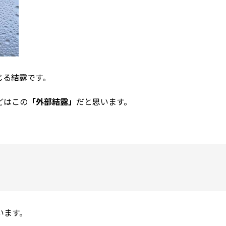
じる結露です。
どはこの
「外部結露」
だと思います。
います。