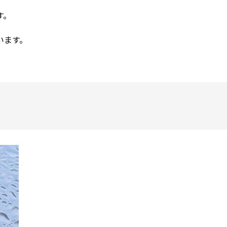
す。
います。