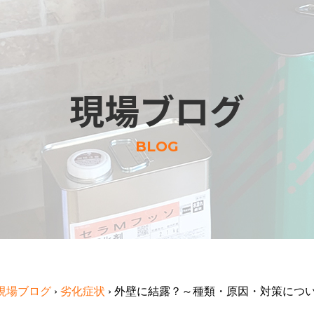
現場ブログ
BLOG
現場ブログ
›
劣化症状
›
外壁に結露？～種類・原因・対策につ