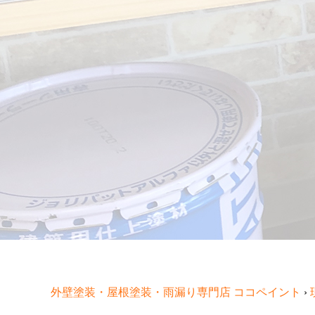
外壁塗装・屋根塗装・雨漏り専門店 ココペイント
›