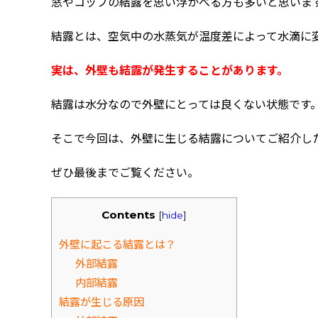
窓やコップの結露を思い浮かべる方も多いと思いま
結露とは、空気中の水蒸気が温度差によって水滴に
実は、外壁も結露が発生することがあります。
結露は水分なので外壁にとっては良くない状態です
そこで今回は、外壁に生じる結露についてご紹介し
ぜひ最後までご覧ください。
Contents
[
hide
]
外壁に起こる結露とは？
外部結露
内部結露
結露が生じる原因