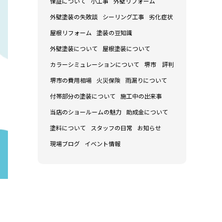
保証について
小工事
外壁リフォーム
外壁塗装の失敗談
シーリング工事
劣化症状
屋根リフォーム
塗装の豆知識
外壁塗装について
屋根塗装について
カラーシミュレーションについて
堺市 評判
堺市の費用相場
火災保険
雨漏りについて
付帯部分の塗装について
施工中の出来事
当店のショールームの魅力
助成金について
塗料について
スタッフの日常
お知らせ
現場ブログ
イベント情報