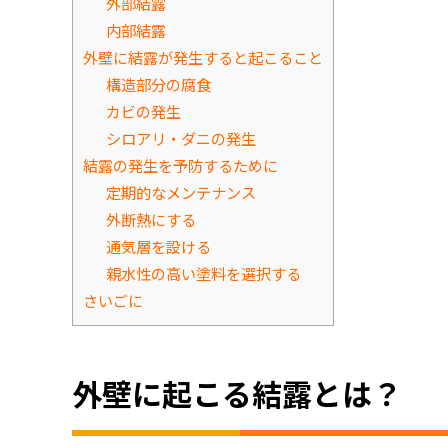
外部結露
内部結露
外壁に結露が発生すると起こること
構造部分の腐食
カビの発生
シロアリ・ダニの発生
結露の発生を予防するために
定期的なメンテナンス
外断熱にする
通気層を設ける
親水性の高い塗料を選択する
さいごに
外壁に起こる結露とは？