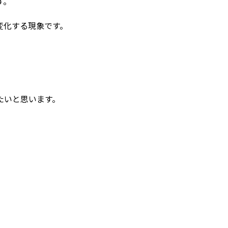
す。
変化する現象です。
。
たいと思います。