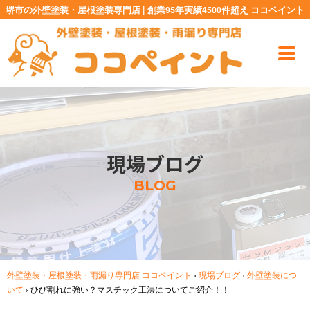
堺市の外壁塗装・屋根塗装専門店 | 創業95年実績4500件超え ココペイント
現場ブログ
BLOG
外壁塗装・屋根塗装・雨漏り専門店 ココペイント
›
現場ブログ
›
外壁塗装につ
いて
›
ひび割れに強い？マスチック工法についてご紹介！！