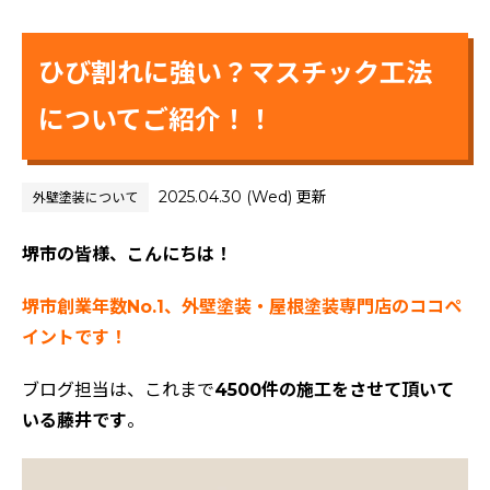
ひび割れに強い？マスチック工法
についてご紹介！！
2025.04.30 (Wed) 更新
外壁塗装について
堺市の皆様、こんにちは！
堺市創業年数No.1、外壁塗装・屋根塗装専門店のココペ
イントです！
ブログ担当は、これまで
4500件の施工をさせて頂いて
いる藤井です
。