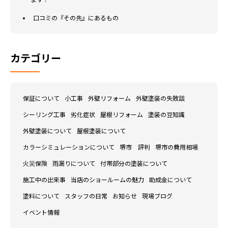
口コミの『その先』にあるもの
カテゴリー
保証について
小工事
外壁リフォーム
外壁塗装の失敗談
シーリング工事
劣化症状
屋根リフォーム
塗装の豆知識
外壁塗装について
屋根塗装について
カラーシミュレーションについて
堺市 評判
堺市の費用相場
火災保険
雨漏りについて
付帯部分の塗装について
施工中の出来事
当店のショールームの魅力
助成金について
塗料について
スタッフの日常
お知らせ
現場ブログ
イベント情報