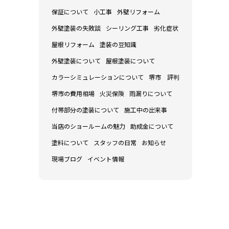
保証について
小工事
外壁リフォーム
外壁塗装の失敗談
シーリング工事
劣化症状
屋根リフォーム
塗装の豆知識
外壁塗装について
屋根塗装について
カラーシミュレーションについて
堺市 評判
堺市の費用相場
火災保険
雨漏りについて
付帯部分の塗装について
施工中の出来事
当店のショールームの魅力
助成金について
塗料について
スタッフの日常
お知らせ
現場ブログ
イベント情報