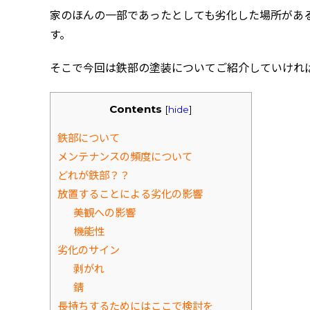
家のほんの一部であったとしても劣化した場所があ
す。
そこで今回は鉄部の塗装についてご紹介していけれ
Contents
[
hide
]
鉄部について
メンテナンスの頻度について
どれが鉄部？？
放置することによる劣化の影響
美観への影響
機能性
劣化のサイン
剥がれ
錆
長持ちするためにはここで検討を