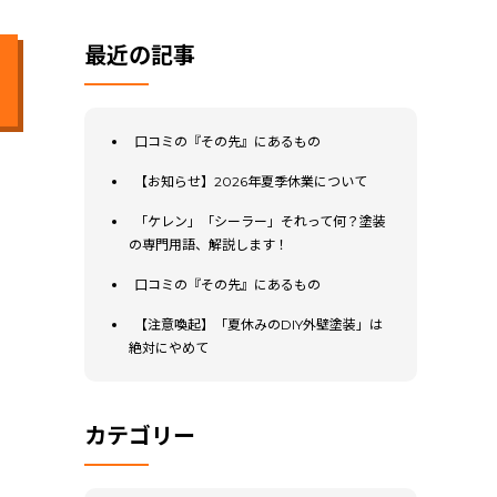
最近の記事
口コミの『その先』にあるもの
【お知らせ】2026年夏季休業について
「ケレン」「シーラー」それって何？塗装
の専門用語、解説します！
口コミの『その先』にあるもの
【注意喚起】「夏休みのDIY外壁塗装」は
絶対にやめて
カテゴリー