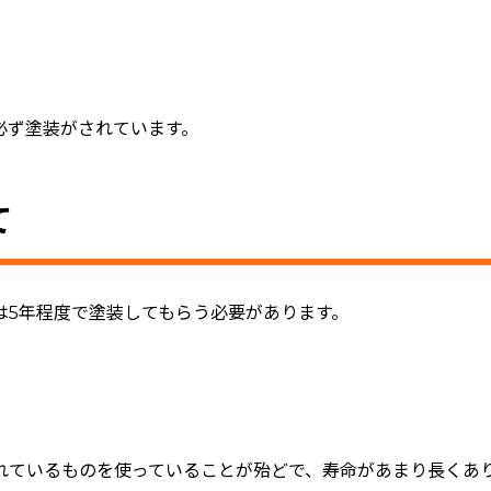
必ず塗装がされています。
て
は5年程度で塗装してもらう必要があります。
。
れているものを使っていることが殆どで、寿命があまり長くあ