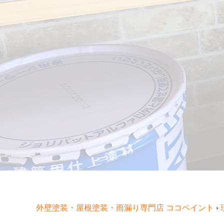
外壁塗装・屋根塗装・雨漏り専門店 ココペイント
›