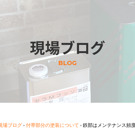
現場ブログ
BLOG
現場ブログ
›
付帯部分の塗装について
›
鉄部はメンテナンス頻