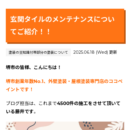
玄関タイルのメンテナンスについ
てご紹介！！
2025.06.18 (Wed) 更新
塗装の豆知識
付帯部分の塗装について
堺市の皆様、こんにちは！
堺市創業年数No.1、外壁塗装・屋根塗装専門店のココペ
イントです！
ブログ担当は、これまで
4500件の施工をさせて頂いて
いる藤井です
。