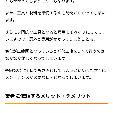
りもかかってしまうことにもなります。
評判の声
また、工具や材料を準備するのも時間がかかってしまい
施工事例
ます。
おすすめの塗装メニュー
さらに専門的な工具となると費用もそれなりにしてしま
いますので、意外と費用がかかってしまうことも。
劣化が広範囲となっていると補修工事をDIYで行うのは
なかなか難しくなってしまいます。
些細な劣化症状でも見落としてしまうと結局またすぐに
メンテナンスが必要な状況となってしまいます。
業者に依頼するメリット・デメリット