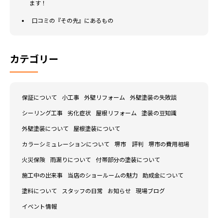
ます！
口コミの『その先』にあるもの
カテゴリー
保証について
小工事
外壁リフォーム
外壁塗装の失敗談
シーリング工事
劣化症状
屋根リフォーム
塗装の豆知識
外壁塗装について
屋根塗装について
カラーシミュレーションについて
堺市 評判
堺市の費用相場
火災保険
雨漏りについて
付帯部分の塗装について
施工中の出来事
当店のショールームの魅力
助成金について
塗料について
スタッフの日常
お知らせ
現場ブログ
イベント情報