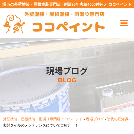
堺市の外壁塗装・屋根塗装専門店 | 創業95年実績4500件超え ココペイント
現場ブログ
BLOG
外壁塗装・屋根塗装・雨漏り専門店 ココペイント
›
現場ブログ
›
塗装の豆知識
›
玄関タイルのメンテナンスについてご紹介！！