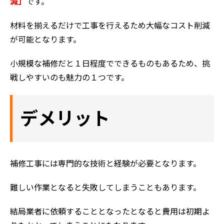
減」
です。
材料を揃えるだけで工事を行えるため大幅なコスト削減
が可能となります。
小規模な補修だと１日程度でできるものもあるため、挑
戦しやすいのも魅力の１つです。
デメリット
補修工事には専門的な技術と経験が必要となります。
ホーム
難しい作業となると失敗してしまうこともあります。
初めての方へ
会社案内
結局業者に依頼することとなったとなると費用は初期よ
選ばれる理由