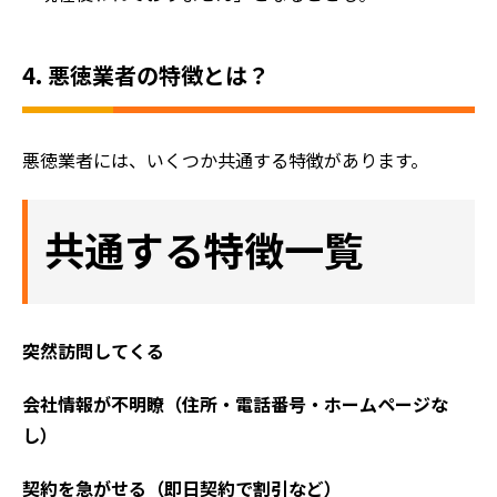
4. 悪徳業者の特徴とは？
悪徳業者には、いくつか共通する特徴があります。
共通する特徴一覧
突然訪問してくる
ホーム
会社情報が不明瞭（住所・電話番号・ホームページな
初めての方へ
し）
会社案内
契約を急がせる（即日契約で割引など）
選ばれる理由