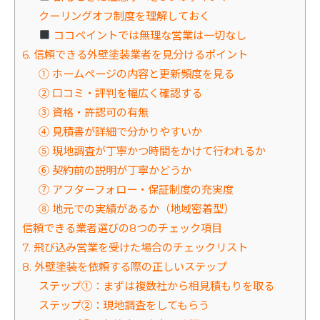
クーリングオフ制度を理解しておく
ココペイントでは無理な営業は一切なし
6. 信頼できる外壁塗装業者を見分けるポイント
① ホームページの内容と更新頻度を見る
② 口コミ・評判を幅広く確認する
③ 資格・許認可の有無
④ 見積書が詳細で分かりやすいか
⑤ 現地調査が丁寧かつ時間をかけて行われるか
⑥ 契約前の説明が丁寧かどうか
⑦ アフターフォロー・保証制度の充実度
⑧ 地元での実績があるか（地域密着型）
信頼できる業者選びの8つのチェック項目
7. 飛び込み営業を受けた場合のチェックリスト
8. 外壁塗装を依頼する際の正しいステップ
ステップ①：まずは複数社から相見積もりを取る
ステップ②：現地調査をしてもらう