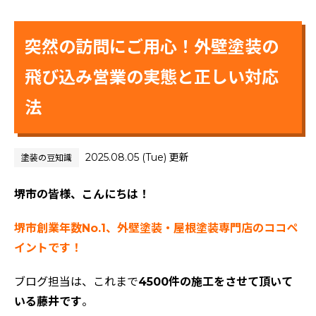
突然の訪問にご用心！外壁塗装の
飛び込み営業の実態と正しい対応
法
2025.08.05 (Tue) 更新
塗装の豆知識
堺市の皆様、こんにちは！
堺市創業年数No.1、外壁塗装・屋根塗装専門店のココペ
イントです！
ブログ担当は、これまで
4500件の施工をさせて頂いて
いる藤井です
。