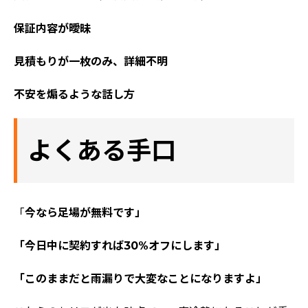
評判の声
保証内容が曖昧
施工事例
見積もりが一枚のみ、詳細不明
おすすめの塗装メニュー
不安を煽るような話し方
よくある手口
「
今なら足場が無料です」
「今日中に契約すれば30%オフにします」
「このままだと雨漏りで大変なことになりますよ」