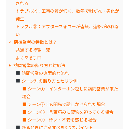
される
トラブル②：工事の質が低く、数年で剥がれ・劣化が
発生
トラブル③：アフターフォローが皆無、連絡が取れな
い
4. 悪徳業者の特徴とは？
共通する特徴一覧
よくある手口
5. 訪問営業の断り方と対応法
訪問営業の典型的な流れ
シーン別の断り方とセリフ例
■ シーン①：インターホン越しに訪問営業が来た
場合
■ シーン②：玄関先で話しかけられた場合
■ シーン③：言葉巧みに契約を迫ってくる場合
■ シーン④：怖い・不安を感じる場合
断るときに注意すべき3つのポイント