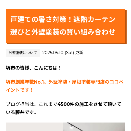
戸建ての暑さ対策！遮熱カーテン
選びと外壁塗装の賢い組み合わせ
2025.05.10 (Sat) 更新
外壁塗装について
堺市の皆様、こんにちは！
堺市創業年数No.1、外壁塗装・屋根塗装専門店のココペ
イントです！
ブログ担当は、これまで
4500件の施工をさせて頂いて
いる藤井です
。