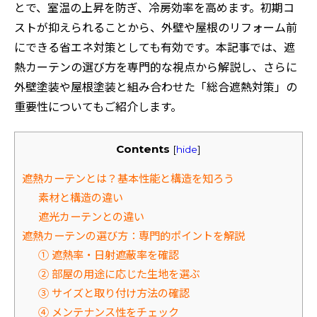
とで、室温の上昇を防ぎ、冷房効率を高めます。初期コ
ストが抑えられることから、外壁や屋根のリフォーム前
にできる省エネ対策としても有効です。本記事では、遮
熱カーテンの選び方を専門的な視点から解説し、さらに
外壁塗装や屋根塗装と組み合わせた「総合遮熱対策」の
重要性についてもご紹介します。
Contents
[
hide
]
遮熱カーテンとは？基本性能と構造を知ろう
素材と構造の違い
遮光カーテンとの違い
遮熱カーテンの選び方：専門的ポイントを解説
① 遮熱率・日射遮蔽率を確認
② 部屋の用途に応じた生地を選ぶ
③ サイズと取り付け方法の確認
④ メンテナンス性をチェック