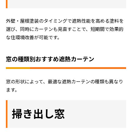
評判の声
施工事例
外壁・屋根塗装のタイミングで遮熱性能を高める塗料を
おすすめの塗装メニュー
選び、同時にカーテンも見直すことで、短期間で効果的
な住環境改善が可能です。
窓の種類別おすすめ遮熱カーテン
窓の形状によって、最適な遮熱カーテンの種類も異なり
ます。
掃き出し窓