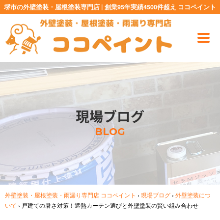
堺市の外壁塗装・屋根塗装専門店 | 創業95年実績4500件超え ココペイント
現場ブログ
BLOG
外壁塗装・屋根塗装・雨漏り専門店 ココペイント
›
現場ブログ
›
外壁塗装につ
いて
›
戸建ての暑さ対策！遮熱カーテン選びと外壁塗装の賢い組み合わせ