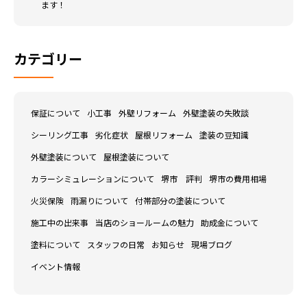
ます！
カテゴリー
保証について
小工事
外壁リフォーム
外壁塗装の失敗談
シーリング工事
劣化症状
屋根リフォーム
塗装の豆知識
外壁塗装について
屋根塗装について
カラーシミュレーションについて
堺市 評判
堺市の費用相場
火災保険
雨漏りについて
付帯部分の塗装について
施工中の出来事
当店のショールームの魅力
助成金について
塗料について
スタッフの日常
お知らせ
現場ブログ
イベント情報