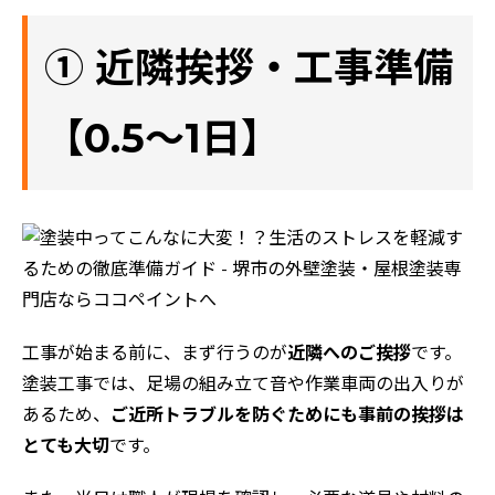
① 近隣挨拶・工事準備
【0.5～1日】
工事が始まる前に、まず行うのが
近隣へのご挨拶
です。
塗装工事では、足場の組み立て音や作業車両の出入りが
あるため、
ご近所トラブルを防ぐためにも事前の挨拶は
とても大切
です。