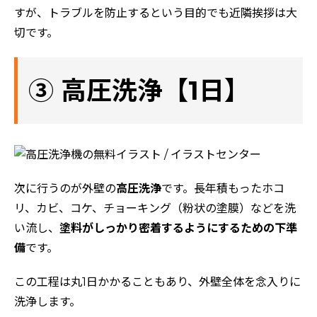
すが、トラブルを防止するという目的でも近隣挨拶は大
評判の声
切です。
施工事例
おすすめの塗装メニュー
③ 高圧洗浄【1日】
次に行うのが外壁の
高圧洗浄
です。長年積もったホコ
リ、カビ、コケ、チョーキング（粉状の塗膜）などを洗
い流し、
塗料がしっかり密着するようにするための下準
備
です。
この工程は丸1日かかることもあり、外壁全体を念入りに
洗浄します。