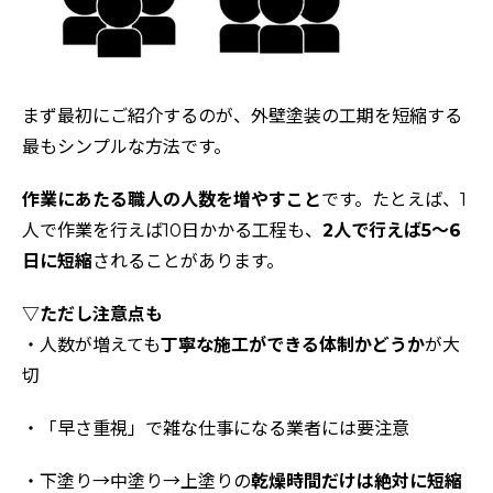
まず最初にご紹介するのが、外壁塗装の工期を短縮する
最もシンプルな方法です。
作業にあたる職人の人数を増やすこと
です。たとえば、1
人で作業を行えば10日かかる工程も、
2人で行えば5〜6
日に短縮
されることがあります。
▽ただし注意点も
・人数が増えても
丁寧な施工ができる体制かどうか
が大
切
・「早さ重視」で雑な仕事になる業者には要注意
・下塗り→中塗り→上塗りの
乾燥時間だけは絶対に短縮