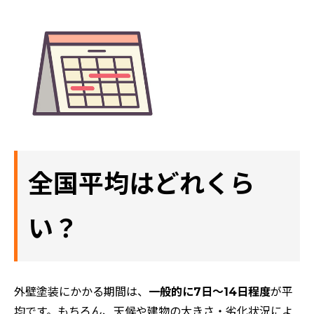
全国平均はどれくら
い？
外壁塗装にかかる期間は、
一般的に7日〜14日程度
が平
均です。もちろん、天候や建物の大きさ・劣化状況によ