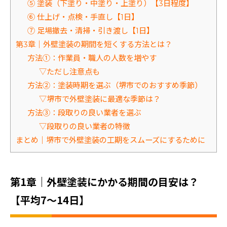
⑤ 塗装（下塗り・中塗り・上塗り）【3日程度】
⑥ 仕上げ・点検・手直し【1日】
⑦ 足場撤去・清掃・引き渡し【1日】
第3章｜外壁塗装の期間を短くする方法とは？
方法①：作業員・職人の人数を増やす
▽ただし注意点も
方法②：塗装時期を選ぶ（堺市でのおすすめ季節）
▽堺市で外壁塗装に最適な季節は？
方法③：段取りの良い業者を選ぶ
▽段取りの良い業者の特徴
まとめ｜堺市で外壁塗装の工期をスムーズにするために
第1章｜外壁塗装にかかる期間の目安は？
【平均7～14日】