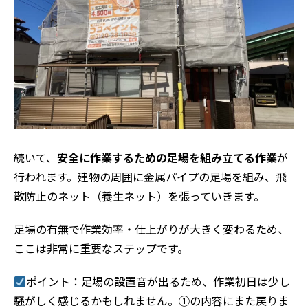
続いて、
安全に作業するための足場を組み立てる作業
が
行われます。建物の周囲に金属パイプの足場を組み、飛
散防止のネット（養生ネット）を張っていきます。
足場の有無で作業効率・仕上がりが大きく変わるため、
ホーム
ここは非常に重要なステップです。
初めての方へ
ポイント：足場の設置音が出るため、作業初日は少し
会社案内
騒がしく感じるかもしれません。①の内容にまた戻りま
選ばれる理由