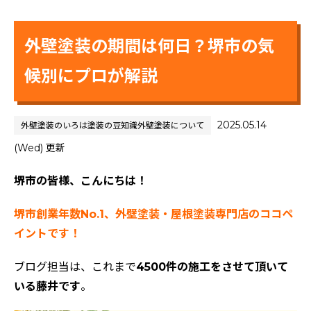
外壁塗装の期間は何日？堺市の気
候別にプロが解説
2025.05.14
外壁塗装のいろは
塗装の豆知識
外壁塗装について
(Wed) 更新
堺市の皆様、こんにちは！
堺市創業年数No.1、外壁塗装・屋根塗装専門店のココペ
イントです！
ブログ担当は、これまで
4500件の施工をさせて頂いて
いる藤井です
。