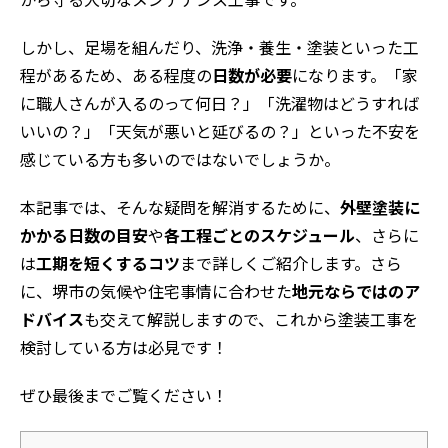
から守る大切なメンテナンス工事です。
しかし、足場を組んだり、洗浄・養生・塗装といった工
程があるため、ある程度の
日数が必要
になります。「家
に職人さんが入るのって何日？」「洗濯物はどうすれば
いいの？」「天気が悪いと延びるの？」といった不安を
感じている方も多いのではないでしょうか。
本記事では、そんな疑問を解消するために、
外壁塗装に
かかる日数の目安
や
各工程ごとのスケジュール
、さらに
は
工期を短くするコツ
まで詳しくご紹介します。さら
に、堺市の気候や住宅事情に合わせた
地元ならではのア
ドバイス
も交えて解説しますので、これから塗装工事を
検討している方は必見です！
ぜひ最後までご覧ください！