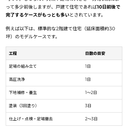
って多少前後しますが、戸建て住宅であれば
10日前後で
完了するケースがもっとも多い
とされています。
例えば以下は、標準的な2階建て住宅（延床面積約30
坪）のモデルケースです。
工程
日数の目安
足場の組み立て
1日
高圧洗浄
1日
下地補修・養生
1～2日
塗装（3回塗り）
3日
仕上げ・点検・足場撤去
2～3日