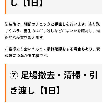
し【1日】
塗装後は、
細部のチェックと手直し
を行います。塗り残
しやムラ、養生のはがし残しなどがないかを確認し、最
終的な品質を整えます。
お客様立ち会いのもとで
最終確認をする場合もあり、安
心感につながる工程
です。
⑦ 足場撤去・清掃・引
き渡し【1日】