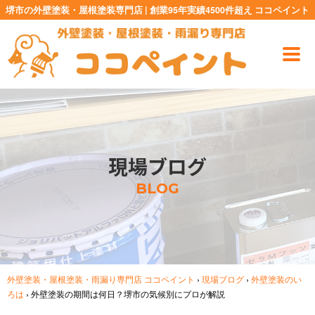
堺市の外壁塗装・屋根塗装専門店 | 創業95年実績4500件超え ココペイント
現場ブログ
BLOG
外壁塗装・屋根塗装・雨漏り専門店 ココペイント
›
現場ブログ
›
外壁塗装のい
ろは
›
外壁塗装の期間は何日？堺市の気候別にプロが解説