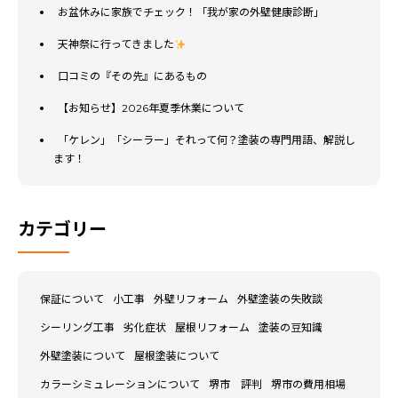
お盆休みに家族でチェック！「我が家の外壁健康診断」
天神祭に行ってきました
口コミの『その先』にあるもの
【お知らせ】2026年夏季休業について
「ケレン」「シーラー」それって何？塗装の専門用語、解説し
ます！
カテゴリー
保証について
小工事
外壁リフォーム
外壁塗装の失敗談
シーリング工事
劣化症状
屋根リフォーム
塗装の豆知識
外壁塗装について
屋根塗装について
カラーシミュレーションについて
堺市 評判
堺市の費用相場