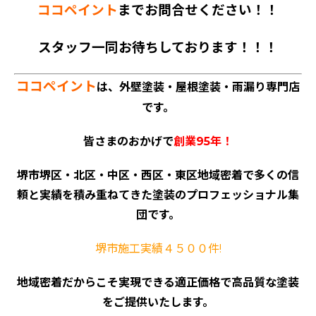
ココペイント
までお問合せください！！
スタッフ一同お待ちしております！！！
ココペイント
は、外壁塗装・屋根塗装・雨漏り専門店
です。
皆さまのおかげで
創業95年！
堺市堺区・北区・中区・西区・東区地域密着で多くの信
頼と実績を積み重ねてきた塗装のプロフェッショナル集
団です。
堺市施工実績４５００件!
地域密着だからこそ実現できる適正価格で高品質な塗装
をご提供いたします。