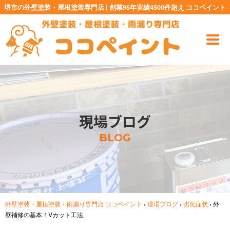
堺市の外壁塗装・屋根塗装専門店 | 創業95年実績4500件超え ココペイント
現場ブログ
BLOG
外壁塗装・屋根塗装・雨漏り専門店 ココペイント
›
現場ブログ
›
劣化症状
›
外
壁補修の基本！Vカット工法