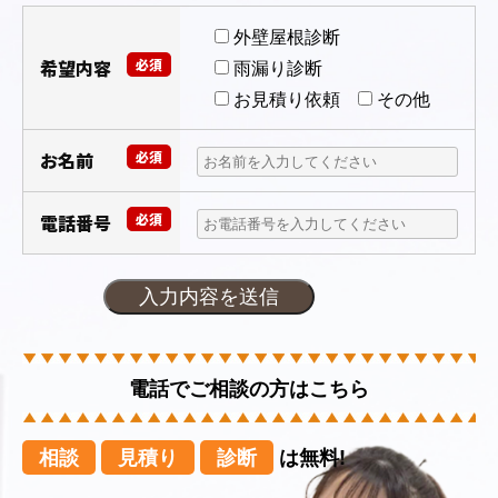
外壁屋根診断
希望内容
必須
雨漏り診断
お見積り依頼
その他
お名前
必須
電話番号
必須
電話でご相談の方はこちら
相談
見積り
診断
は無料!