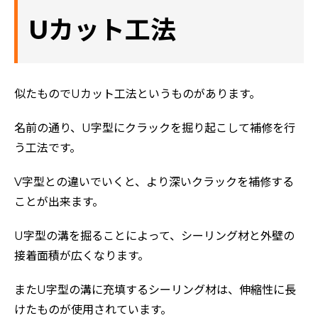
Uカット工法
似たものでUカット工法というものがあります。
名前の通り、U字型にクラックを掘り起こして補修を行
う工法です。
V字型との違いでいくと、より深いクラックを補修する
ことが出来ます。
U字型の溝を掘ることによって、シーリング材と外壁の
ホーム
接着面積が広くなります。
初めての方へ
またU字型の溝に充填するシーリング材は、伸縮性に長
会社案内
けたものが使用されています。
選ばれる理由