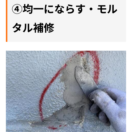
④均一にならす・モル
タル補修