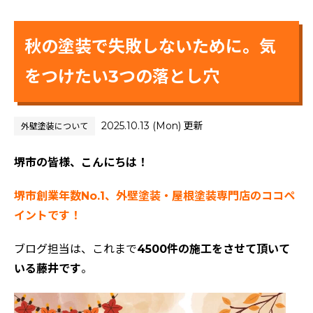
秋の塗装で失敗しないために。気
をつけたい3つの落とし穴
2025.10.13 (Mon) 更新
外壁塗装について
堺市の皆様、こんにちは！
堺市創業年数No.1、外壁塗装・屋根塗装専門店のココペ
イントです！
ブログ担当は、これまで
4500件の施工をさせて頂いて
いる藤井です
。