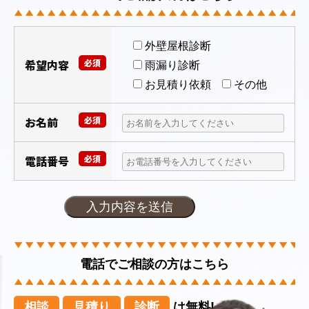
外壁屋根診断
希望内容
必須
雨漏り診断
お見積り依頼
その他
お名前
必須
電話番号
必須
電話でご相談の方はこちら
相談
見積り
診断
は無料!