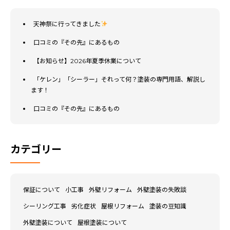
天神祭に行ってきました
口コミの『その先』にあるもの
【お知らせ】2026年夏季休業について
「ケレン」「シーラー」それって何？塗装の専門用語、解説し
ます！
口コミの『その先』にあるもの
カテゴリー
保証について
小工事
外壁リフォーム
外壁塗装の失敗談
シーリング工事
劣化症状
屋根リフォーム
塗装の豆知識
外壁塗装について
屋根塗装について