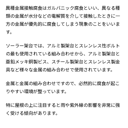
異種金属接触腐食はガルバニック腐食といい、異なる種
類の金属が水分などの電解質を介して接触したときに一
方の金属が優先的に腐食してしまう現象のことをいいま
す。
ソーラー架台では、アルミ製架台とスレンレス性ボルト
の最も使用されている組み合わせから、アルミ製架台と
亜鉛メッキ銅製ビス、スチール製架台とスレンレス製金
具など様々な金属の組み合わせで使用されています。
金属と金属の組み合わせですので、必然的に腐食が起こ
りやすい環境が整っています。
特に屋根の上に注目すると雨や紫外線の影響を非常に強
く受ける傾向があります。