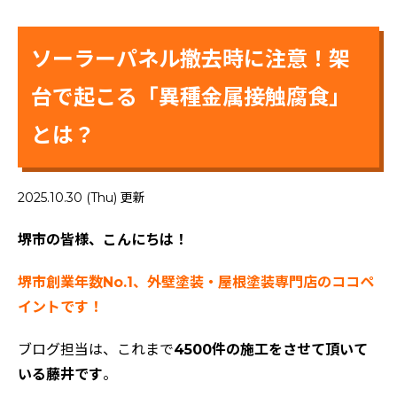
ソーラーパネル撤去時に注意！架
台で起こる「異種金属接触腐食」
とは？
2025.10.30 (Thu) 更新
堺市の皆様、こんにちは！
堺市創業年数No.1、外壁塗装・屋根塗装専門店のココペ
イントです！
ブログ担当は、これまで
4500件の施工をさせて頂いて
いる藤井です
。