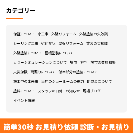
カテゴリー
保証について
小工事
外壁リフォーム
外壁塗装の失敗談
シーリング工事
劣化症状
屋根リフォーム
塗装の豆知識
外壁塗装について
屋根塗装について
カラーシミュレーションについて
堺市 評判
堺市の費用相場
火災保険
雨漏りについて
付帯部分の塗装について
施工中の出来事
当店のショールームの魅力
助成金について
塗料について
スタッフの日常
お知らせ
現場ブログ
イベント情報
簡単30秒 お見積り依頼 診断・お見積り