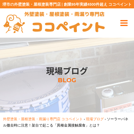
堺市の外壁塗装・屋根塗装専門店 | 創業95年実績4500件超え ココペイント
現場ブログ
BLOG
外壁塗装・屋根塗装・雨漏り専門店 ココペイント
›
現場ブログ
›
ソーラーパネ
ル撤去時に注意！架台で起こる「異種金属接触腐食」とは？