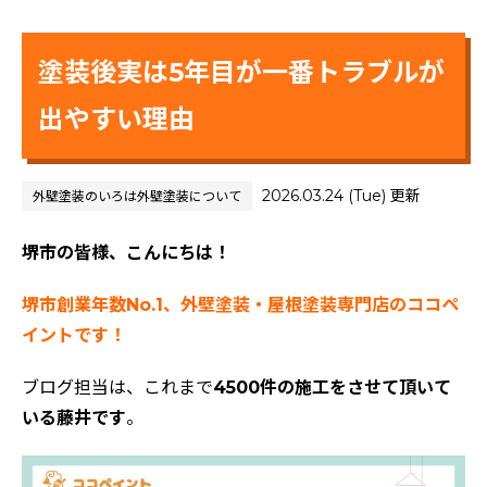
塗装後実は5年目が一番トラブルが
出やすい理由
2026.03.24 (Tue) 更新
外壁塗装のいろは
外壁塗装について
堺市の皆様、こんにちは！
堺市創業年数No.1、外壁塗装・屋根塗装専門店のココペ
イントです！
ブログ担当は、これまで
4500件の施工をさせて頂いて
いる藤井です
。