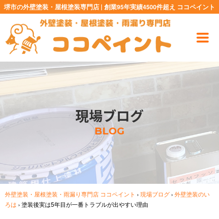
堺市の外壁塗装・屋根塗装専門店 | 創業95年実績4500件超え ココペイント
現場ブログ
BLOG
外壁塗装・屋根塗装・雨漏り専門店 ココペイント
›
現場ブログ
›
外壁塗装のい
ろは
›
塗装後実は5年目が一番トラブルが出やすい理由