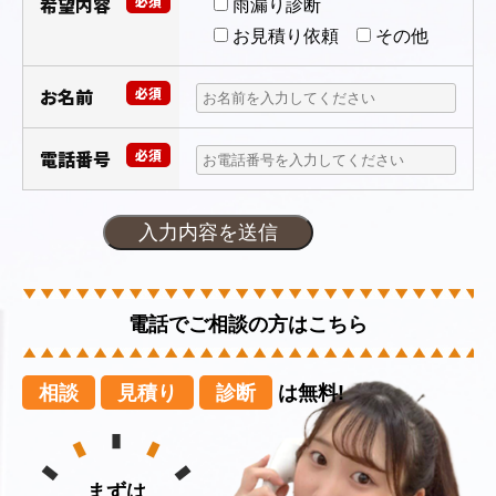
希望内容
必須
雨漏り診断
お見積り依頼
その他
お名前
必須
電話番号
必須
電話でご相談の方はこちら
相談
見積り
診断
は無料!
まずは