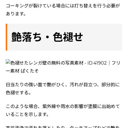
コーキングが裂けている場合には打ち替えを行う必要が
あります。
艶落ち・色褪せ
ホーム
初めての方へ
会社案内
日当たりの強い面で艶がひく、汚れが目立つ、部分的に
選ばれる理由
色褪せする。
評判の声
このような場合、紫外線や雨水の影響が塗膜に出始めて
施工事例
いることを示します。
おすすめの塗装メニュー