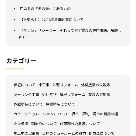
口コミの『その先』にあるもの
【お知らせ】2026年夏季休業について
「ケレン」「シーラー」それって何？塗装の専門用語、解説し
ます！
カテゴリー
保証について
小工事
外壁リフォーム
外壁塗装の失敗談
シーリング工事
劣化症状
屋根リフォーム
塗装の豆知識
外壁塗装について
屋根塗装について
カラーシミュレーションについて
堺市 評判
堺市の費用相場
火災保険
雨漏りについて
付帯部分の塗装について
施工中の出来事
当店のショールームの魅力
助成金について