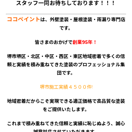
スタッフ一同お待ちしております！！！
ココペイント
は、外壁塗装・屋根塗装・雨漏り専門店
です。
皆さまのおかげで
創業95年！
堺市堺区・北区・中区・西区・東区地域密着で多くの信
頼と実績を積み重ねてきた塗装のプロフェッショナル集
団です。
堺市施工実績４５００件!
地域密着だからこそ実現できる適正価格で高品質な塗装
をご提供いたします。
これまで積み重ねてきた信頼と実績に恥じぬよう、誠心
誠意対応させていただきます。