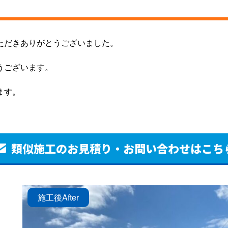
ただきありがとうございました。
うございます。
ます。
類似施工のお見積り・
お問い合わせはこち
施工後
After