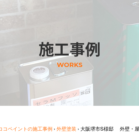
施工事例
WORKS
ココペイントの施工事例
›
外壁塗装
›
大阪堺市S様邸 外壁・