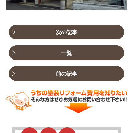
初めての方へ
会社案内
選ばれる理由
次の記事
評判の声
施工事例
一覧
おすすめの塗装メニュー
前の記事