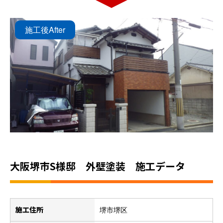
施工後
After
大阪堺市S様邸 外壁塗装 施工データ
施工住所
堺市堺区