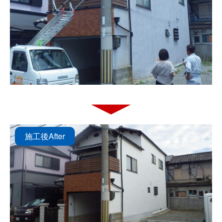
施工後
After
ホーム