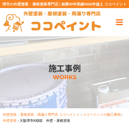
堺市の外壁塗装・屋根塗装専門店 | 創業95年実績4500件超え ココペイント
施工事例
WORKS
外壁塗装・屋根塗装・雨漏り専門店 ココペイント
›
ココペイントの施工事例
›
外壁塗装
›
大阪堺市K様邸 外壁・屋根塗装