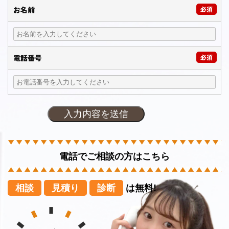
お名前
必須
電話番号
必須
電話でご相談の方はこちら
相談
見積り
診断
は無料!