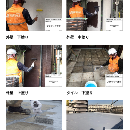
外壁 下塗り
外壁 中塗り
ホーム
初めての方へ
会社案内
外壁 上塗り
タイル 下塗り
選ばれる理由
評判の声
施工事例
おすすめの塗装メニュー