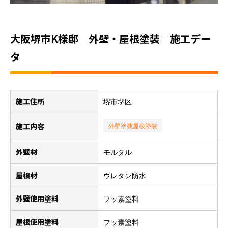
大阪堺市K様邸 外壁・屋根塗装 施工デー
タ
施工住所
堺市堺区
施工内容
外壁塗装
屋根塗装
外壁材
モルタル
屋根材
ウレタン防水
外壁使用塗料
フッ素塗料
屋根使用塗料
フッ素塗料