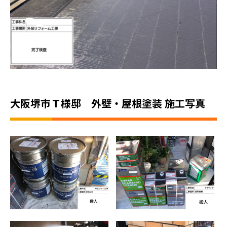
大阪堺市Ｔ様邸 外壁・屋根塗装 施工写真
ホーム