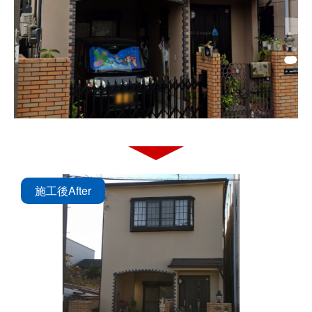
施工後
After