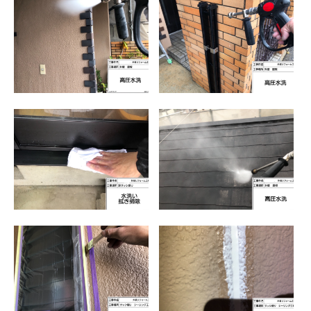
初めての方へ
会社案内
選ばれる理由
評判の声
施工事例
おすすめの塗装メニュー