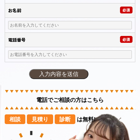
お名前
必須
電話番号
必須
電話でご相談の方はこちら
相談
見積り
診断
は無料!