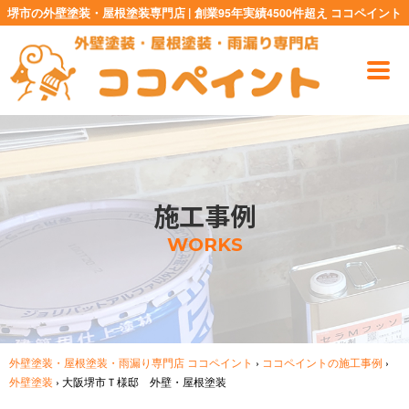
堺市の外壁塗装・屋根塗装専門店 | 創業95年実績4500件超え ココペイント
施工事例
WORKS
外壁塗装・屋根塗装・雨漏り専門店 ココペイント
›
ココペイントの施工事例
›
外壁塗装
›
大阪堺市Ｔ様邸 外壁・屋根塗装