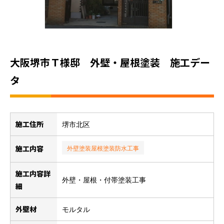
大阪堺市Ｔ様邸 外壁・屋根塗装 施工デー
タ
施工住所
堺市北区
施工内容
外壁塗装
屋根塗装
防水工事
施工内容詳
外壁・屋根・付帯塗装工事
細
外壁材
モルタル