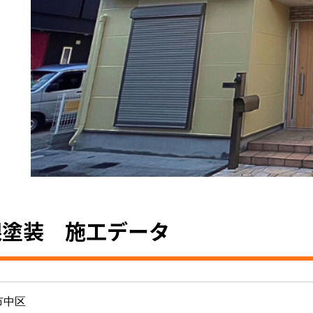
根塗装 施工データ
市中区