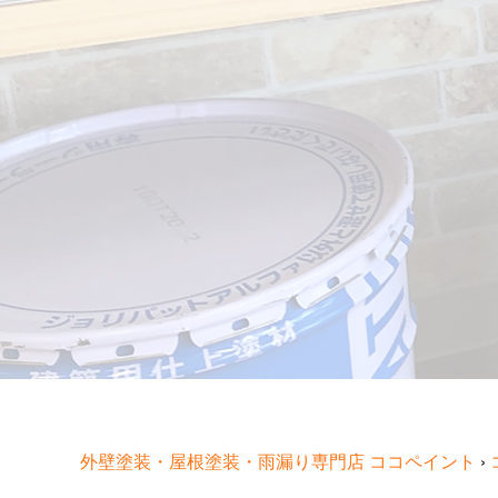
外壁塗装・屋根塗装・雨漏り専門店 ココペイント
›