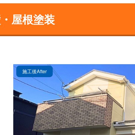
壁・屋根塗装
施工後
After