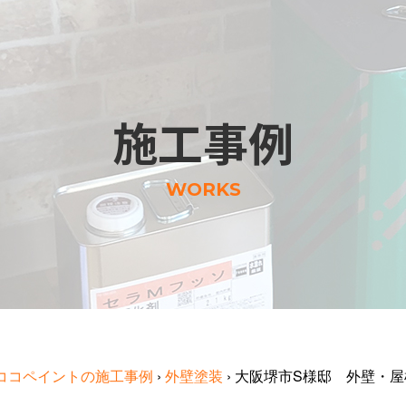
施工事例
WORKS
ココペイントの施工事例
›
外壁塗装
›
大阪堺市S様邸 外壁・屋