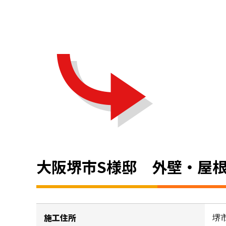
大阪堺市S様邸 外壁・屋
施工住所
堺