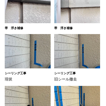
帯 浮き補修
帯 浮き補修
シーリング工事
シーリング工事
現状
旧シール撤去