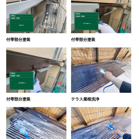
付帯部分塗装
付帯部分塗装
付帯部分塗装
テラス屋根洗浄