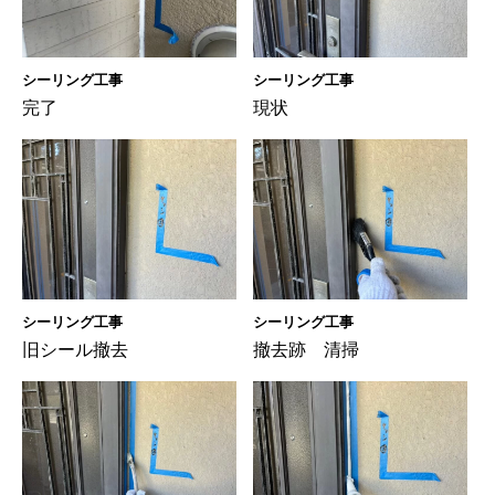
シーリング工事
シーリング工事
完了
現状
シーリング工事
シーリング工事
旧シール撤去
撤去跡 清掃