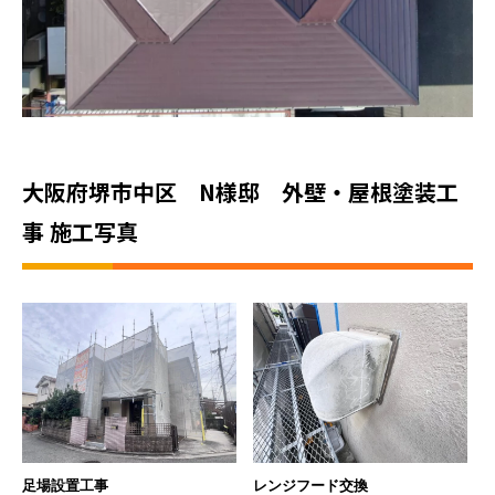
大阪府堺市中区 N様邸 外壁・屋根塗装工
事 施工写真
足場設置工事
レンジフード交換