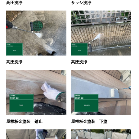
高圧洗浄
サッシ洗浄
評判の声
施工事例
おすすめの塗装メニュー
高圧洗浄
高圧洗浄
屋根板金塗装 錆止
屋根板金塗装 下塗