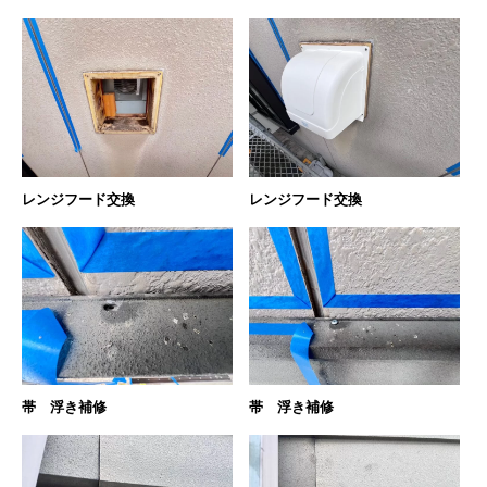
レンジフード交換
レンジフード交換
帯 浮き補修
帯 浮き補修