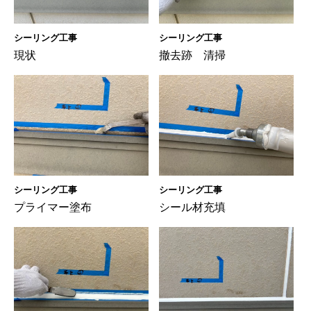
シーリング工事
シーリング工事
現状
撤去跡 清掃
シーリング工事
シーリング工事
プライマー塗布
シール材充填