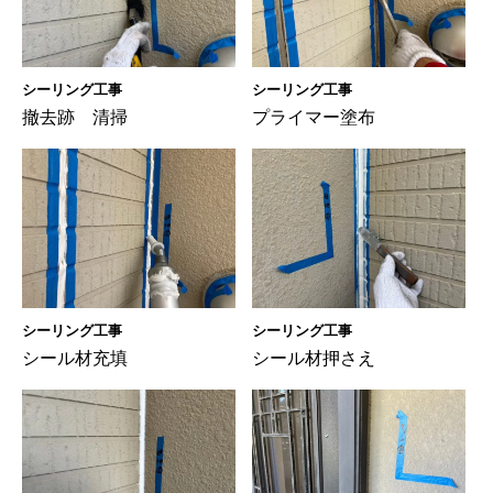
シーリング工事
シーリング工事
撤去跡 清掃
プライマー塗布
シーリング工事
シーリング工事
シール材充填
シール材押さえ