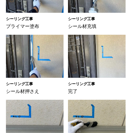
シーリング工事
シーリング工事
プライマー塗布
シール材充填
シーリング工事
シーリング工事
シール材押さえ
完了