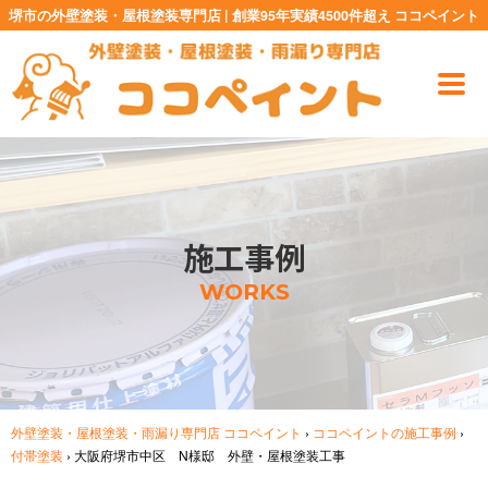
堺市の外壁塗装・屋根塗装専門店 | 創業95年実績4500件超え ココペイント
施工事例
WORKS
外壁塗装・屋根塗装・雨漏り専門店 ココペイント
›
ココペイントの施工事例
›
付帯塗装
›
大阪府堺市中区 N様邸 外壁・屋根塗装工事