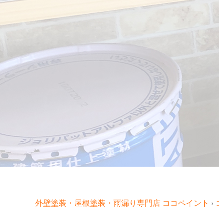
外壁塗装・屋根塗装・雨漏り専門店 ココペイント
›