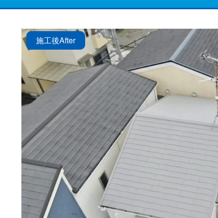
施工後
After