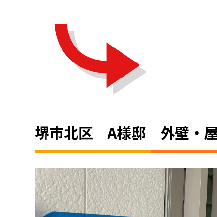
堺市北区 A様邸 外壁・屋