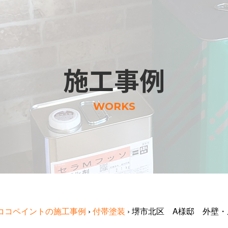
施工事例
WORKS
ココペイントの施工事例
›
付帯塗装
›
堺市北区 A様邸 外壁・