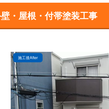
外壁・屋根・付帯塗装工事
施工後
After