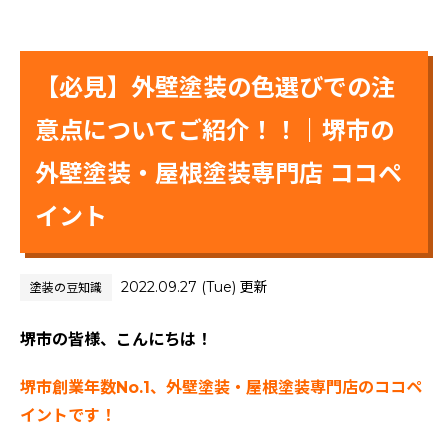
【必見】外壁塗装の色選びでの注
意点についてご紹介！！｜堺市の
外壁塗装・屋根塗装専門店 ココペ
イント
2022.09.27 (Tue) 更新
塗装の豆知識
堺市の皆様、こんにちは！
堺市創業年数No.1、外壁塗装・屋根塗装専門店のココペ
イントです！