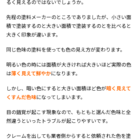
るく見えるのではないでしょうか。
先程の塗料メーカーのところでありましたが、小さい面
積で塗装するのと大きい面積で塗装するのとを比べると
大きく印象が違います。
同じ色味の塗料を使っても色の見え方が変わります。
明るい色の時には面積が大きければ大きいほど実際の色
は
薄く見えて鮮やか
になります。
しかし、暗い色にすると大きい面積ほど色が
暗く見えて
くすんだ色味
になってしまいます。
目の錯覚が起こす現象なので、もともと選んだ色味と全
然違うといったトラブルが起こりやすいです。
クレームを出しても業者側からすると依頼された色を塗