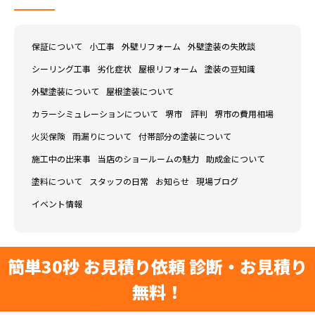
保証について
小工事
外壁リフォーム
外壁塗装の失敗談
シーリング工事
劣化症状
屋根リフォーム
塗装の豆知識
外壁塗装について
屋根塗装について
カラーシミュレーションについて
堺市 評判
堺市の費用相場
火災保険
雨漏りについて
付帯部分の塗装について
施工中の出来事
当店のショールームの魅力
助成金について
塗料について
スタッフの日常
お知らせ
現場ブログ
イベント情報
簡単30秒 お見積り依頼 診断・お見積り
無料！