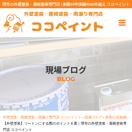
堺市の外壁塗装・屋根塗装専門店 | 創業95年実績4500件超え ココペイント
現場ブログ
BLOG
外壁塗装・屋根塗装・雨漏り専門店 ココペイント
›
現場ブログ
›
塗装の豆知識
›
【外壁塗装】ツートンにする際のポイント６選｜堺市の外壁塗装・屋根塗装専
門店 ココペイント