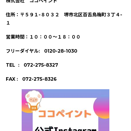
株式会社 ココペイント
住所：〒５９１-８０３２ 堺市北区百舌鳥梅町３丁４-
１
営業時間：１０：００～１８：００
フリーダイヤル: 0120-28-1030
TEL : 072-275-8327
FAX : 072-275-8326