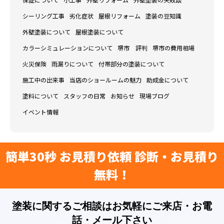
保証について
小工事
外壁リフォーム
外壁塗装の失敗談
シーリング工事
劣化症状
屋根リフォーム
塗装の豆知識
外壁塗装について
屋根塗装について
カラーシミュレーションについて
堺市 評判
堺市の費用相場
火災保険
雨漏りについて
付帯部分の塗装について
施工中の出来事
当店のショールームの魅力
助成金について
塗料について
スタッフの日常
お知らせ
現場ブログ
イベント情報
簡単30秒 お見積り依頼 診断・お見積り
無料！
塗装に関するご相談はお気軽にご来店・お電
話・メール下さい