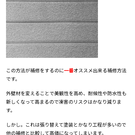
この方法が補修をするのに
一番
オススメ出来る補修方法
です。
外壁材を変えることで美観性を高め、耐候性や防水性も
新しくなって高まるので凍害のリスクはかなり減りま
す。
しかし。これは張り替えて塗装とかなり工程が多いので
他の補修と比較して高価になってしまいます。