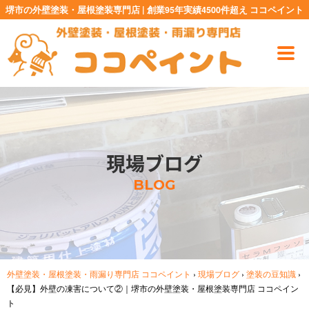
堺市の外壁塗装・屋根塗装専門店 | 創業95年実績4500件超え ココペイント
現場ブログ
BLOG
外壁塗装・屋根塗装・雨漏り専門店 ココペイント
›
現場ブログ
›
塗装の豆知識
›
【必見】外壁の凍害について②｜堺市の外壁塗装・屋根塗装専門店 ココペイン
ト