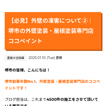
【必見】外壁の凍害について②｜
堺市の外壁塗装・屋根塗装専門店
ココペイント
2023.01.10 (Tue) 更新
塗装の豆知識
堺市の皆様、こんにちは！
堺市創業年数No.1、外壁塗装・屋根塗装専門店のココペ
イントです！
ブログ担当は、これまで
4500件の施工をさせて頂いて