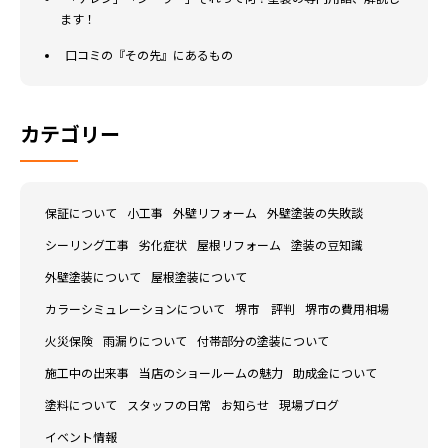
ます！
口コミの『その先』にあるもの
カテゴリー
保証について
小工事
外壁リフォーム
外壁塗装の失敗談
シーリング工事
劣化症状
屋根リフォーム
塗装の豆知識
外壁塗装について
屋根塗装について
カラーシミュレーションについて
堺市 評判
堺市の費用相場
火災保険
雨漏りについて
付帯部分の塗装について
施工中の出来事
当店のショールームの魅力
助成金について
塗料について
スタッフの日常
お知らせ
現場ブログ
イベント情報