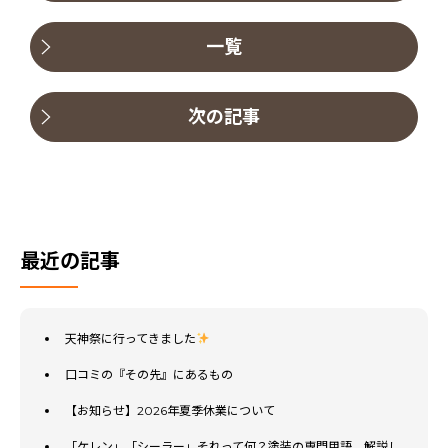
一覧
次の記事
最近の記事
天神祭に行ってきました
口コミの『その先』にあるもの
【お知らせ】2026年夏季休業について
「ケレン」「シーラー」それって何？塗装の専門用語、解説し