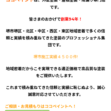
は、外壁塗装・屋根塗装・雨漏り専門店
です。
皆さまのおかげで
創業94年！
堺市堺区・北区・中区・西区・東区地域密着で多くの信
頼と実績を積み重ねてきた塗装のプロフェッショナル集
団です。
堺市施工実績４５００件!
地域密着だからこそ実現できる適正価格で高品質な塗装
をご提供いたします。
これまで積み重ねてきた信頼と実績に恥じぬよう、誠心
誠意対応させていただきます。
ご相談・お見積もりはココペイントへ！