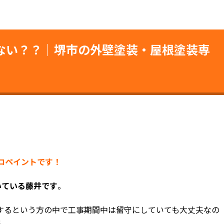
ない？？｜堺市の外壁塗装・屋根塗装専
ココペイントです！
いている藤井です
。
するという方の中で工事期間中は留守にしていても大丈夫なの