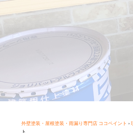
外壁塗装・屋根塗装・雨漏り専門店 ココペイント
›
ト