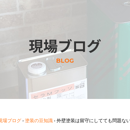
現場ブログ
BLOG
現場ブログ
›
塗装の豆知識
›
外壁塗装は留守にしてても問題ない