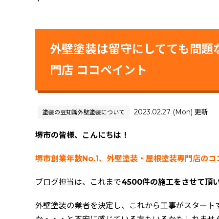
外壁塗装は留守にしてても問題
門店 ココペイント
2023.02.27 (Mon) 更新
塗装の豆知識
外壁塗装について
堺市の皆様、こんにちは！
堺市創業年数No.1、外壁塗装・屋根塗装専門店の
ブログ担当は、これまで
4500件の施工をさせて頂
外壁塗装の業者を決定し、これから工事がスタート