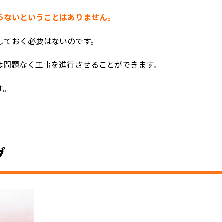
らないということはありません。
しておく必要はないのです。
は問題なく工事を進行させることができます。
す。
グ