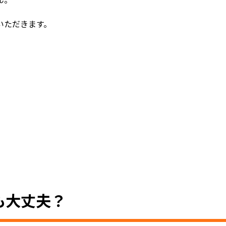
ん。
いただきます。
も大丈夫？