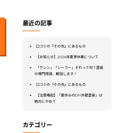
最近の記事
口コミの『その先』にあるもの
【お知らせ】2026年夏季休業について
「ケレン」「シーラー」それって何？塗装
の専門用語、解説します！
口コミの『その先』にあるもの
【注意喚起】「夏休みのDIY外壁塗装」は
絶対にやめて
カテゴリー