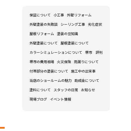
保証について
小工事
外壁リフォーム
外壁塗装の失敗談
シーリング工事
劣化症状
屋根リフォーム
塗装の豆知識
外壁塗装について
屋根塗装について
カラーシミュレーションについて
堺市 評判
堺市の費用相場
火災保険
雨漏りについて
付帯部分の塗装について
施工中の出来事
当店のショールームの魅力
助成金について
塗料について
スタッフの日常
お知らせ
現場ブログ
イベント情報