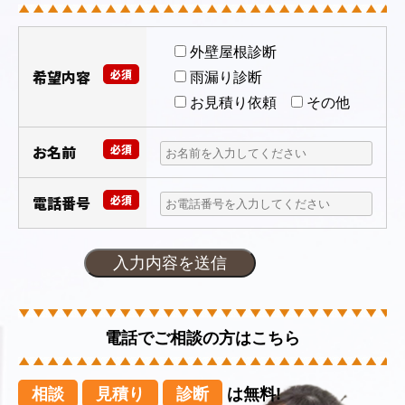
外壁屋根診断
希望内容
必須
雨漏り診断
お見積り依頼
その他
お名前
必須
電話番号
必須
電話でご相談の方はこちら
相談
見積り
診断
は無料!