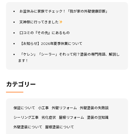
お盆休みに家族でチェック！「我が家の外壁健康診断」
天神祭に行ってきました
口コミの『その先』にあるもの
【お知らせ】2026年夏季休業について
「ケレン」「シーラー」それって何？塗装の専門用語、解説し
ます！
カテゴリー
保証について
小工事
外壁リフォーム
外壁塗装の失敗談
シーリング工事
劣化症状
屋根リフォーム
塗装の豆知識
外壁塗装について
屋根塗装について