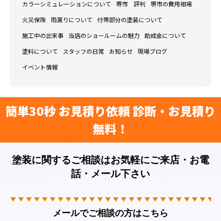
カラーシミュレーションについて
堺市 評判
堺市の費用相場
火災保険
雨漏りについて
付帯部分の塗装について
施工中の出来事
当店のショールームの魅力
助成金について
塗料について
スタッフの日常
お知らせ
現場ブログ
イベント情報
簡単30秒 お見積り依頼 診断・お見積り
無料！
塗装に関するご相談はお気軽にご来店・お電
話・メール下さい
メールでご相談の方はこちら