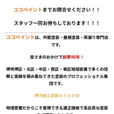
ココペイント
までお問合せください！！
スタッフ一同お待ちしております！！！
ココペイント
は、外壁塗装・屋根塗装・雨漏り専門店
です。
皆さまのおかげで
創業95年！
堺市堺区・北区・中区・西区・東区地域密着で多くの信
頼と実績を積み重ねてきた塗装のプロフェッショナル集
団です。
堺市施工実績４５００件!
地域密着だからこそ実現できる適正価格で高品質な塗装