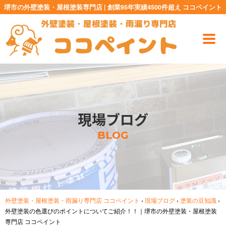
堺市の外壁塗装・屋根塗装専門店 | 創業95年実績4500件超え ココペイント
現場ブログ
BLOG
外壁塗装・屋根塗装・雨漏り専門店 ココペイント
›
現場ブログ
›
塗装の豆知識
›
外壁塗装の色選びのポイントについてご紹介！！｜堺市の外壁塗装・屋根塗装
専門店 ココペイント