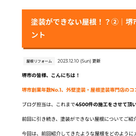
塗装ができない屋根！？②｜堺
ント
2023.12.10 (Sun) 更新
屋根リフォーム
堺市の皆様、こんにちは！
堺市創業年数No.1、外壁塗装・屋根塗装専門店の
ブログ担当は、これまで
4500件の施工をさせて頂
前回に引き続き、塗装ができない屋根についてご紹
今回は、前回紹介してきたような屋根をどのように