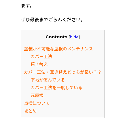
ます。
ぜひ最後までごらんください。
Contents
[
hide
]
塗装が不可能な屋根のメンテナンス
カバー工法
葺き替え
カバー工法・葺き替えどっちが良い？？
下地が傷んでいる
カバー工法を一度している
瓦屋根
点検について
まとめ