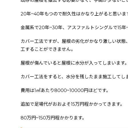
既存の屋根を撤去する必要がなく、手間が少ないこ
20年~40年もつので耐久性はかなり上がると思いま
金属系で20年~30年、アスファルトシングルで15年
カバー工法ですが、屋根の劣化がかなり激しい状態
工することができません。
屋根が傷んでいると屋根に水分が入ってしまいます
カバー工法をすると、水分を残したまま施工してし
費用は1㎡あたり8000~10000円ほどです。
追加で足場代がおおよそ15万円程かかってきます。
80万円~150万円程かかります。