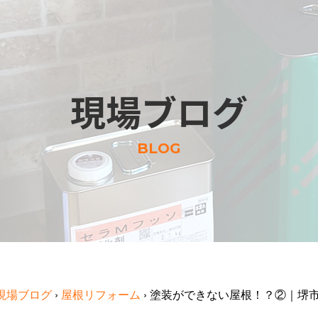
現場ブログ
BLOG
現場ブログ
›
屋根リフォーム
›
塗装ができない屋根！？②｜堺市