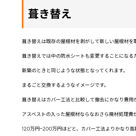
葺き替え
葺き替えは既存の屋根材を剥がして新しい屋根材を
葺き替えでは中の防水シートも変更することになる
新築のときと同じような状態となってくれます。
まるごと交換するようなイメージです。
葺き替えはカバー工法と比較して撤去にかなり費用
アスベストの入った屋根材ならなおさら廃材処理費
120万円~200万円ほどと、カバー工法よりかなり