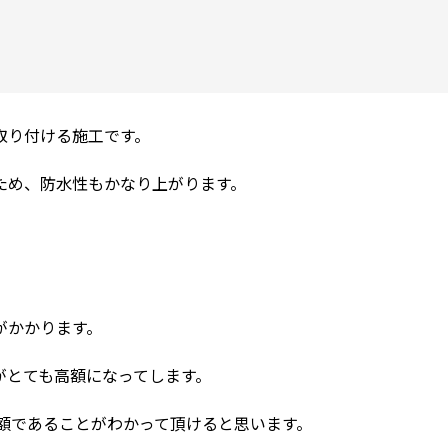
取り付ける施工です。
ため、防水性もかなり上がります。
がかかります。
がとても高額になってします。
高額であることがわかって頂けると思います。