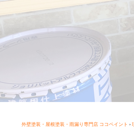
外壁塗装・屋根塗装・雨漏り専門店 ココペイント
›