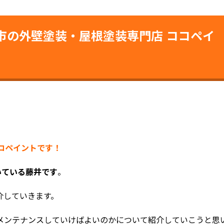
市の外壁塗装・屋根塗装専門店 ココペイ
ココペイントです！
いている藤井です
。
介していきます。
メンテナンスしていけばよいのかについて紹介していこうと思