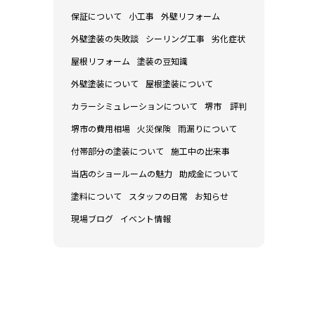
保証について
小工事
外壁リフォーム
外壁塗装の失敗談
シーリング工事
劣化症状
屋根リフォーム
塗装の豆知識
外壁塗装について
屋根塗装について
カラーシミュレーションについて
堺市 評判
堺市の費用相場
火災保険
雨漏りについて
付帯部分の塗装について
施工中の出来事
当店のショールームの魅力
助成金について
塗料について
スタッフの日常
お知らせ
現場ブログ
イベント情報