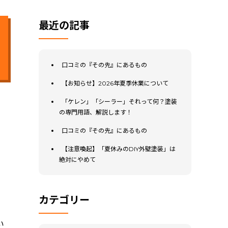
最近の記事
口コミの『その先』にあるもの
【お知らせ】2026年夏季休業について
「ケレン」「シーラー」それって何？塗装
の専門用語、解説します！
口コミの『その先』にあるもの
【注意喚起】「夏休みのDIY外壁塗装」は
絶対にやめて
カテゴリー
い