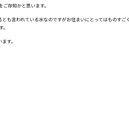
をご存知かと思います。
るとも言われている水なのですがお住まいにとってはものすご
す。
います。