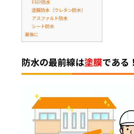
FRP防水
塗膜防水（ウレタン防水）
アスファルト防水
シート防水
最後に
防水の最前線は
塗膜
である