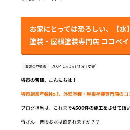
お家にとっては恐ろしい、【水
塗装・屋根塗装専門店 ココペイ
2024.05.06 (Mon) 更新
塗装の豆知識
堺市の皆様、こんにちは！
堺市創業年数No.1、外壁塗装・屋根塗装専門店の
ブログ担当は、これまで
4500件の施工をさせて頂
皆さん、普段お水は飲まれますか？？