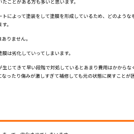
いたことがある方も多いと思います。
ートによって塗装をして塗膜を形成しているため、どのような
ます。
はありません。
塗膜は劣化していってしまいます。
が生じてきて早い段階で対処しているとあまり費用はかからな
になったり傷みが激しすぎて補修しても元の状態に戻すことが