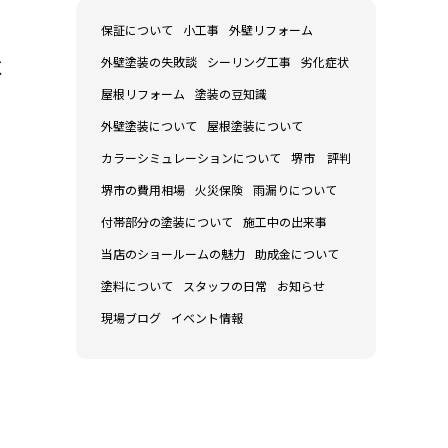
保証について
小工事
外壁リフォーム
外壁塗装の失敗談
シーリング工事
劣化症状
く
屋根リフォーム
塗装の豆知識
外壁塗装について
屋根塗装について
カラーシミュレーションについて
堺市 評判
堺市の費用相場
火災保険
雨漏りについて
付帯部分の塗装について
施工中の出来事
当店のショールームの魅力
助成金について
塗料について
スタッフの日常
お知らせ
現場ブログ
イベント情報