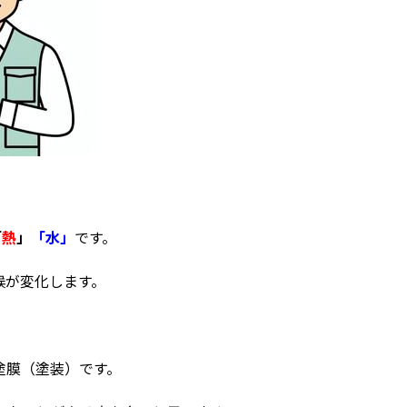
「
熱
」
「水」
です。
候が変化します。
塗膜（塗装）です。