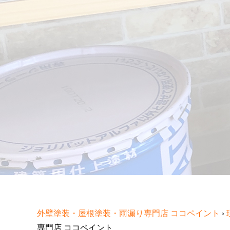
外壁塗装・屋根塗装・雨漏り専門店 ココペイント
›
専門店 ココペイント