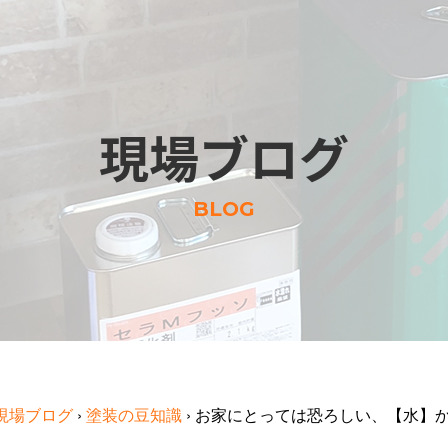
現場ブログ
BLOG
現場ブログ
›
塗装の豆知識
›
お家にとっては恐ろしい、【水】