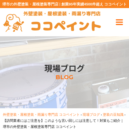
堺市の外壁塗装・屋根塗装専門店 | 創業95年実績4500件超え ココペイント
現場ブログ
BLOG
外壁塗装・屋根塗装・雨漏り専門店 ココペイント
›
現場ブログ
›
塗装の豆知識
›
【訪問業者にはご注意を】このような言い回しには注意して！対策もご紹介｜
堺市の外壁塗装・屋根塗装専門店 ココペイント