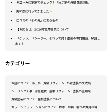
お盆休みに家族でチェック！「我が家の外壁健康診断」
天神祭に行ってきました
口コミの『その先』にあるもの
【お知らせ】2026年夏季休業について
「ケレン」「シーラー」それって何？塗装の専門用語、解説し
ます！
カテゴリー
保証について
小工事
外壁リフォーム
外壁塗装の失敗談
シーリング工事
劣化症状
屋根リフォーム
塗装の豆知識
外壁塗装について
屋根塗装について
カラーシミュレーションについて
堺市 評判
堺市の費用相場