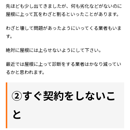
先ほども少し出てきましたが、何も劣化などがないのに
屋根に上って瓦をわざと割るといったことがあります。
わざと壊して問題があったようにいってくる業者もいま
す。
絶対に屋根には上らせないようにして下さい。
最近では屋根に上って診断をする業者はかなり減ってい
ホーム
るかと思われます。
初めての方へ
会社案内
②すぐ契約をしないこ
選ばれる理由
評判の声
と
施工事例
おすすめの塗装メニュー