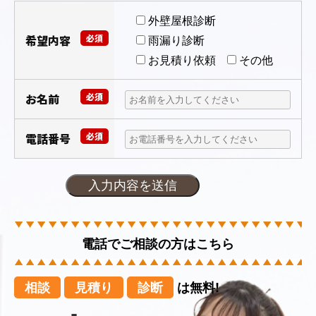
外壁屋根診断
希望内容
必須
雨漏り診断
お見積り依頼
その他
お名前
必須
電話番号
必須
電話でご相談の方はこちら
相談
見積り
診断
は無料!