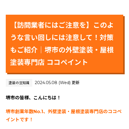
【訪問業者にはご注意を】このよ
うな言い回しには注意して！対策
もご紹介｜堺市の外壁塗装・屋根
塗装専門店 ココペイント
2024.05.08 (Wed) 更新
塗装の豆知識
堺市の皆様、こんにちは！
堺市創業年数No.1、外壁塗装・屋根塗装専門店のココペ
イントです！