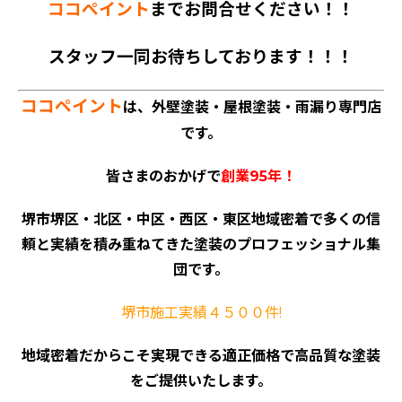
ココペイント
までお問合せください！！
スタッフ一同お待ちしております！！！
ココペイント
は、外壁塗装・屋根塗装・雨漏り専門店
です。
皆さまのおかげで
創業95年！
堺市堺区・北区・中区・西区・東区地域密着で多くの信
頼と実績を積み重ねてきた塗装のプロフェッショナル集
団です。
堺市施工実績４５００件!
地域密着だからこそ実現できる適正価格で高品質な塗装
をご提供いたします。