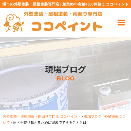
堺市の外壁塗装・屋根塗装専門店 | 創業95年実績4500件超え ココペイント
現場ブログ
BLOG
外壁塗装・屋根塗装・雨漏り専門店 ココペイント
›
現場ブログ
›
外壁塗装につ
いて
›
寒さを乗り越えるために塗装でできることとは