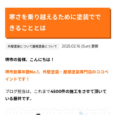
寒さを乗り越えるために塗装でで
きることとは
2025.02.16 (Sun) 更新
外壁塗装について
屋根塗装について
堺市の皆様、こんにちは！
堺市創業年数No.1、外壁塗装・屋根塗装専門店のココペ
イントです！
ブログ担当は、これまで
4500件の施工をさせて頂いて
いる藤井です
。