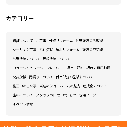
カテゴリー
保証について
小工事
外壁リフォーム
外壁塗装の失敗談
シーリング工事
劣化症状
屋根リフォーム
塗装の豆知識
外壁塗装について
屋根塗装について
カラーシミュレーションについて
堺市 評判
堺市の費用相場
火災保険
雨漏りについて
付帯部分の塗装について
施工中の出来事
当店のショールームの魅力
助成金について
塗料について
スタッフの日常
お知らせ
現場ブログ
イベント情報