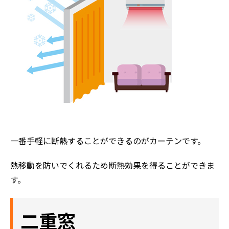
ホーム
初めての方へ
会社案内
選ばれる理由
一番手軽に断熱することができるのがカーテンです。
評判の声
施工事例
熱移動を防いでくれるため断熱効果を得ることができま
す。
おすすめの塗装メニュー
二重窓