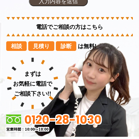
電話でご相談の方はこちら
相談
見積り
診断
は無料!
まずは
お気軽に電話で
ご相談下さい!!
0120-28-1030
営業時間：10:00～18:00