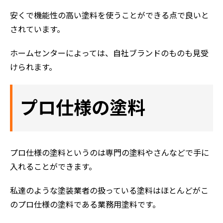
安くで機能性の高い塗料を使うことができる点で良いと
されています。
ホームセンターによっては、自社ブランドのものも見受
けられます。
プロ仕様の塗料
プロ仕様の塗料というのは専門の塗料やさんなどで手に
入れることができます。
私達のような塗装業者の扱っている塗料はほとんどがこ
のプロ仕様の塗料である業務用塗料です。