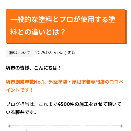
一般的な塗料とプロが使用する塗
料との違いとは？
2025.02.15 (Sat) 更新
塗料について
堺市の皆様、こんにちは！
堺市創業年数No.1、外壁塗装・屋根塗装専門店のココペ
イントです！
ブログ担当は、これまで
4500件の施工をさせて頂いて
いる藤井です
。