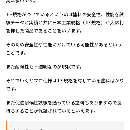
実は多いです。
JIS規格がついているというのは
塗料の安全性、性能を試
験データと実績と共に日本工業規格（JIS規格）が太鼓判
を押した商品であることをいいます。
そのため安全性や性能にかけている可能性があるという
ことです。
また耐候性も不透明なのが現状です。
それでいくとプロ仕様はJIS規格を有している塗料ばかり
です。
ホーム
また促進耐候性試験を通っている塗料もありますので長
初めての方へ
持ちすることが保証されているといえます。
会社案内
選ばれる理由