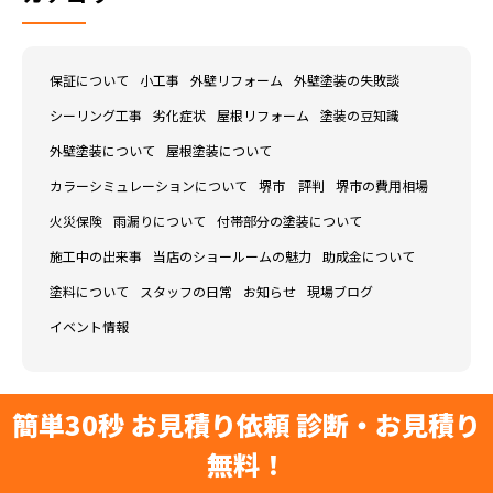
保証について
小工事
外壁リフォーム
外壁塗装の失敗談
シーリング工事
劣化症状
屋根リフォーム
塗装の豆知識
外壁塗装について
屋根塗装について
カラーシミュレーションについて
堺市 評判
堺市の費用相場
火災保険
雨漏りについて
付帯部分の塗装について
施工中の出来事
当店のショールームの魅力
助成金について
塗料について
スタッフの日常
お知らせ
現場ブログ
イベント情報
簡単30秒 お見積り依頼 診断・お見積り
無料！