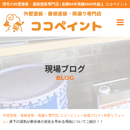
堺市の外壁塗装・屋根塗装専門店 | 創業95年実績4500件超え ココペイント
現場ブログ
BLOG
外壁塗装・屋根塗装・雨漏り専門店 ココペイント
›
現場ブログ
›
外壁リフォー
ム
›
床下の湿気が家全体の劣化を早める理由についてご紹介！！