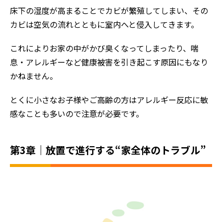
床下の湿度が高まることでカビが繁殖してしまい、その
評判の声
カビは空気の流れとともに室内へと侵入してきます。
施工事例
これによりお家の中がかび臭くなってしまったり、喘
おすすめの塗装メニュー
息・アレルギーなど健康被害を引き起こす原因にもなり
かねません。
とくに小さなお子様やご高齢の方はアレルギー反応に敏
感なことも多いので注意が必要です。
第3章｜放置で進行する“家全体のトラブル”