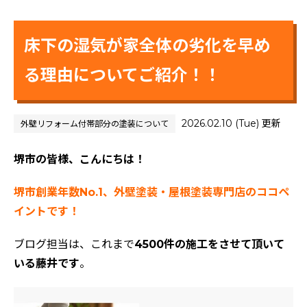
床下の湿気が家全体の劣化を早め
る理由についてご紹介！！
2026.02.10 (Tue) 更新
外壁リフォーム
付帯部分の塗装について
堺市の皆様、こんにちは！
堺市創業年数No.1、外壁塗装・屋根塗装専門店のココペ
イントです！
ブログ担当は、これまで
4500件の施工をさせて頂いて
いる藤井です
。