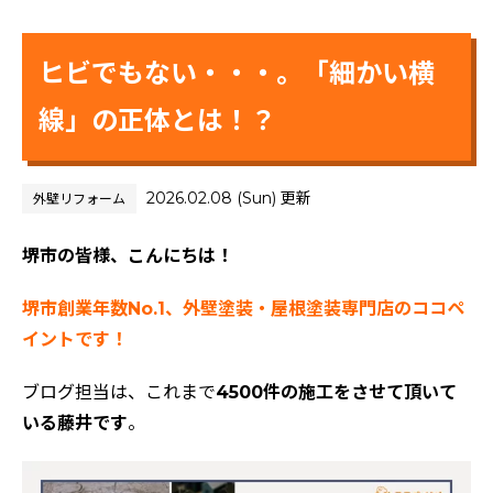
ヒビでもない・・・。「細かい横
線」の正体とは！？
2026.02.08 (Sun) 更新
外壁リフォーム
堺市の皆様、こんにちは！
堺市創業年数No.1、外壁塗装・屋根塗装専門店のココペ
イントです！
ブログ担当は、これまで
4500件の施工をさせて頂いて
いる藤井です
。