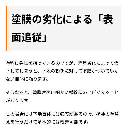
塗膜の劣化による「表
面追従」
塗料は弾性を持っているのですが、経年劣化によって低
下してしまうと、下地の動きに対して塗膜がついていか
ない自体に陥ります。
そうなると、塗膜表面に細かい横線状のヒビが入ること
ホーム
があります。
初めての方へ
この場合には下地自体には強度があるので、塗装の塗替
会社案内
えを行うだけで基本的には改善可能です。
選ばれる理由