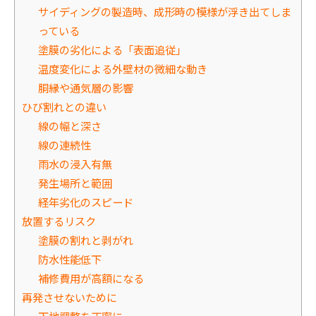
サイディングの製造時、成形時の模様が浮き出てしま
っている
塗膜の劣化による「表面追従」
温度変化による外壁材の微細な動き
胴縁や通気層の影響
ひび割れとの違い
線の幅と深さ
線の連続性
雨水の浸入有無
発生場所と範囲
経年劣化のスピード
放置するリスク
塗膜の割れと剥がれ
防水性能低下
補修費用が高額になる
再発させないために