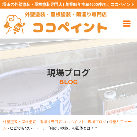
堺市の外壁塗装・屋根塗装専門店 | 創業95年実績4500件超え ココペイント
現場ブログ
BLOG
外壁塗装・屋根塗装・雨漏り専門店 ココペイント
›
現場ブログ
›
外壁リフォー
ム
›
ヒビでもない・・・。「細かい横線」の正体とは！？