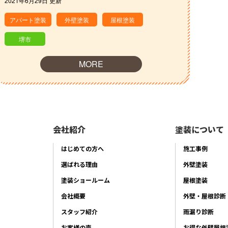
2021年6月29日 更新
アパート塗装
外壁塗装
屋根塗装
堺市
MORE
会社紹介
塗装について
はじめての方へ
施工事例
選ばれる理由
外壁塗装
塗装ショールーム
屋根塗装
会社概要
外壁・屋根診断
スタッフ紹介
雨漏り診断
お客様の声
お得な外壁屋根