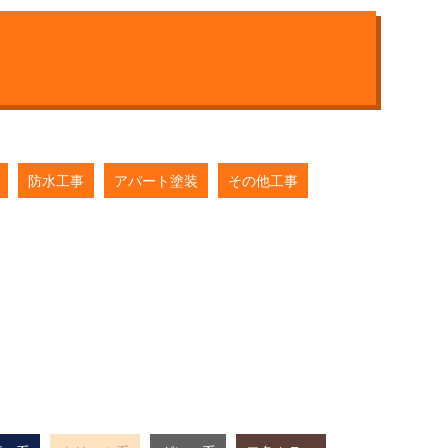
防水工事
アパート塗装
その他工事