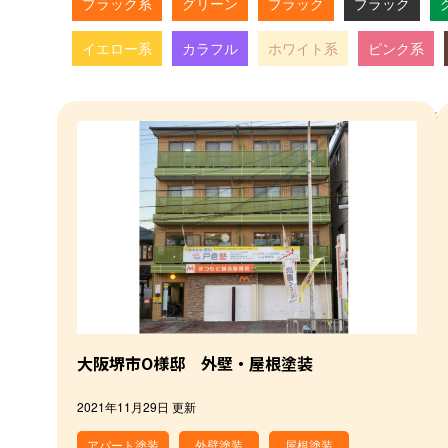
ブラック系
グリーン
ブラック
ブラック
イエロー系
カラフル
ホワイト系
ピンク系
大阪堺市O様邸 外壁・屋根塗装
2021年11月29日 更新
アパート塗装
外壁塗装
屋根塗装