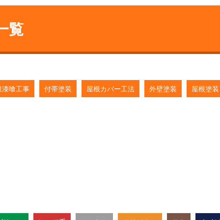
一覧
根漆喰工事
付帯塗装
屋根カバー工法
外壁塗装
屋根塗装