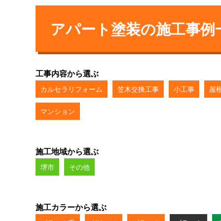
アパート塗装の施工事例
工事内容から選ぶ
カルセラリフォーム
笠木交換工事
小工事
屋
マンション
施工地域から選ぶ
堺市
その他
施工カラーから選ぶ