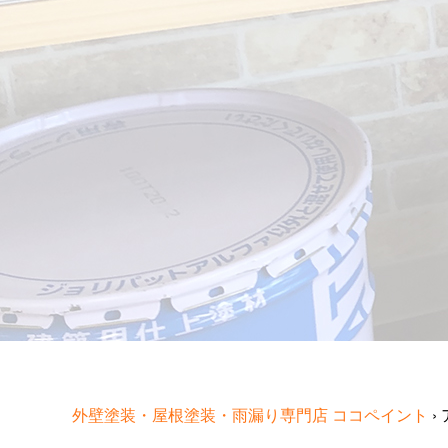
外壁塗装・屋根塗装・雨漏り専門店 ココペイント
›