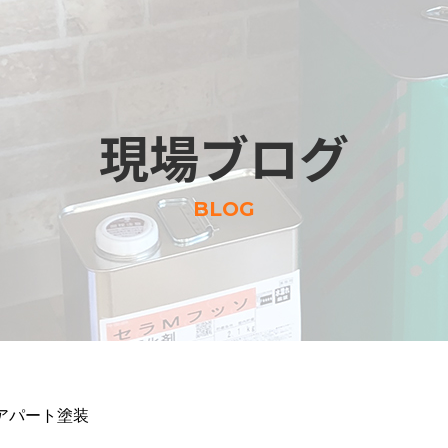
現場ブログ
BLOG
アパート塗装