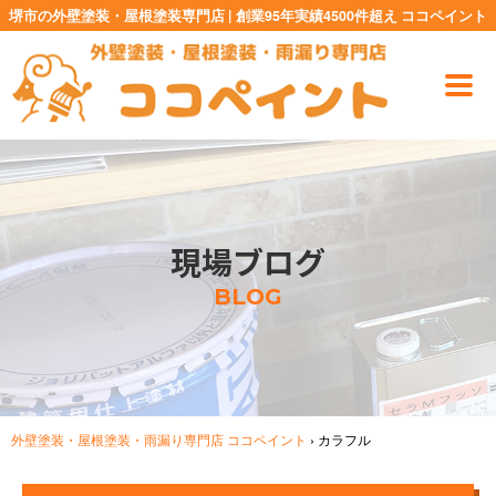
堺市の外壁塗装・屋根塗装専門店 | 創業95年実績4500件超え ココペイント
現場ブログ
BLOG
外壁塗装・屋根塗装・雨漏り専門店 ココペイント
›
カラフル