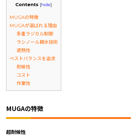
Contents
[
hide
]
MUGAの特徴
MUGAが選ばれる理由
多重ラジカル制御
ラシノール親水技術
遮熱性
ベストバランスを追求
耐候性
コスト
作業性
MUGAの特徴
超耐候性