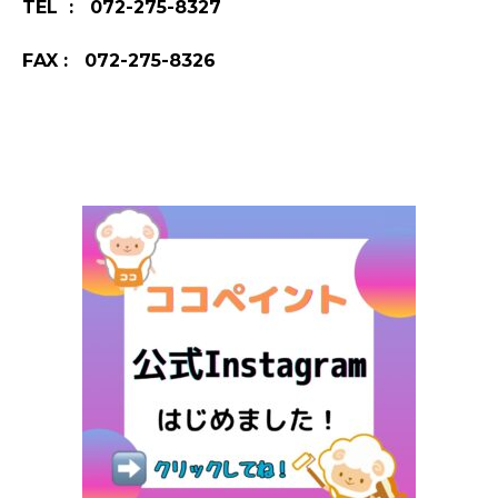
TEL : 072-275-8327
FAX : 072-275-8326