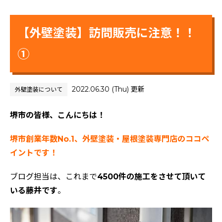
【外壁塗装】訪問販売に注意！！
①
2022.06.30 (Thu) 更新
外壁塗装について
堺市の皆様、こんにちは！
堺市創業年数No.1、外壁塗装・屋根塗装専門店のココペ
イントです！
ブログ担当は、これまで
4500件の施工をさせて頂いて
いる藤井です
。