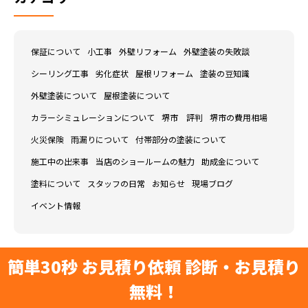
保証について
小工事
外壁リフォーム
外壁塗装の失敗談
シーリング工事
劣化症状
屋根リフォーム
塗装の豆知識
外壁塗装について
屋根塗装について
カラーシミュレーションについて
堺市 評判
堺市の費用相場
火災保険
雨漏りについて
付帯部分の塗装について
施工中の出来事
当店のショールームの魅力
助成金について
塗料について
スタッフの日常
お知らせ
現場ブログ
イベント情報
簡単30秒 お見積り依頼 診断・お見積り
無料！