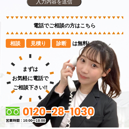
電話でご相談の方はこちら
相談
見積り
診断
は無料!
まずは
お気軽に電話で
ご相談下さい!!
0120-28-1030
営業時間：10:00～18:00