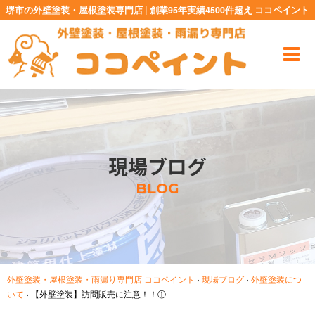
堺市の外壁塗装・屋根塗装専門店 | 創業95年実績4500件超え ココペイント
現場ブログ
BLOG
外壁塗装・屋根塗装・雨漏り専門店 ココペイント
›
現場ブログ
›
外壁塗装につ
いて
›
【外壁塗装】訪問販売に注意！！①