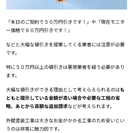
評判の声
施工事例
「本日のご契約で５０万円引きです！」や「現在モニタ
おすすめの塗装メニュー
ー価格で８０万円引きです！」
などと大幅な値引きを提案してくる業者には注意が必要
です。
特に５０万円以上の値引きは悪徳業者を疑う必要があり
ます。
大幅な値引きができる理由として考えらえられるのは
も
ともと提示している金額が高い場合や必要な工程の省
略、あとから高額な追加請求
などが考えられます。
外壁塗装工事は大きなお金がかかる工事のため安いとい
うのは非常に魅力的です。