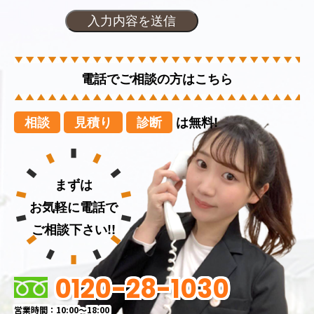
電話でご相談の方はこちら
相談
見積り
診断
は無料!
まずは
お気軽に電話で
ご相談下さい!!
0120-28-1030
営業時間：10:00～18:00