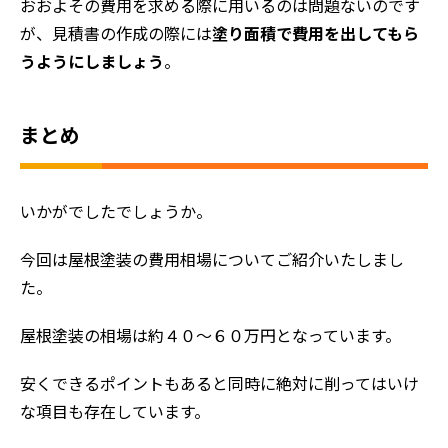
おおよその費用を求める際に用いるのは問題ないのです
選ばれる理由
が、見積書の作成の際には
塗り面積で費用を出してもら
評判の声
うようにしましょう
。
施工事例
おすすめの塗装メニュー
まとめ
いかがでしたでしょうか。
今回は屋根塗装の費用相場についてご紹介いたしまし
た。
屋根塗装の相場は約４０～６０万円となっています。
安くできるポイントもあると同時に絶対に削ってはいけ
な項目も存在しています。