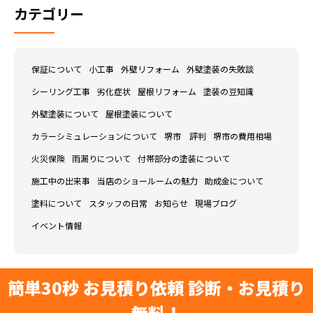
カテゴリー
保証について
小工事
外壁リフォーム
外壁塗装の失敗談
シーリング工事
劣化症状
屋根リフォーム
塗装の豆知識
外壁塗装について
屋根塗装について
カラーシミュレーションについて
堺市 評判
堺市の費用相場
火災保険
雨漏りについて
付帯部分の塗装について
施工中の出来事
当店のショールームの魅力
助成金について
塗料について
スタッフの日常
お知らせ
現場ブログ
イベント情報
簡単30秒 お見積り依頼 診断・お見積り
無料！