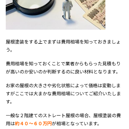
屋根塗装をする上でまずは費用相場を知っておきましょ
う。
費用相場を知っておくことで業者からもらった見積もり
が高いのか安いのか判断するのに良い材料となります。
お家の屋根の大きさや劣化状態によって価格は変動しま
すがここでは大まかな費用相場についてご紹介いたしま
す。
一般な２階建てのストレート屋根の場合、屋根塗装の費
用は
約４０～６０万円
が相場となっています。