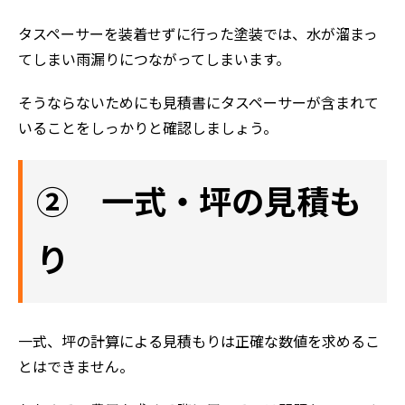
タスペーサーを装着せずに行った塗装では、水が溜まっ
てしまい雨漏りにつながってしまいます。
そうならないためにも見積書にタスペーサーが含まれて
いることをしっかりと確認しましょう。
② 一式・坪の見積も
り
ホーム
一式、坪の計算による見積もりは正確な数値を求めるこ
初めての方へ
とはできません。
会社案内