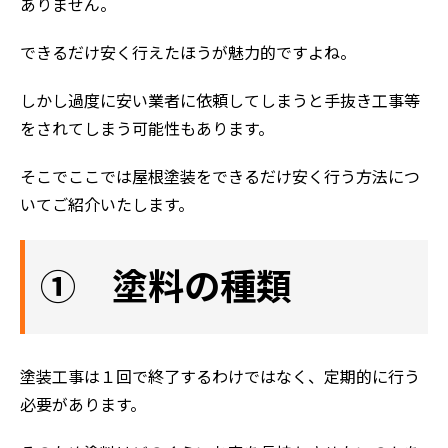
ありません。
できるだけ安く行えたほうが魅力的ですよね。
しかし過度に安い業者に依頼してしまうと手抜き工事等
をされてしまう可能性もあります。
そこでここでは屋根塗装をできるだけ安く行う方法につ
いてご紹介いたします。
① 塗料の種類
塗装工事は１回で終了するわけではなく、定期的に行う
必要があります。