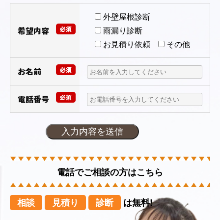
外壁屋根診断
希望内容
必須
雨漏り診断
お見積り依頼
その他
お名前
必須
電話番号
必須
電話でご相談の方はこちら
相談
見積り
診断
は無料!