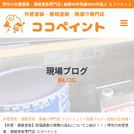
堺市の外壁塗装・屋根塗装専門店 | 創業95年実績4500件超え ココペイント
現場ブログ
BLOG
外壁塗装・屋根塗装・雨漏り専門店 ココペイント
›
現場ブログ
›
塗装の豆知識
›
【外壁・屋根塗装】現場調査の実際の流れについてご紹介！！｜堺市の外壁塗
装・屋根塗装専門店 ココペイント