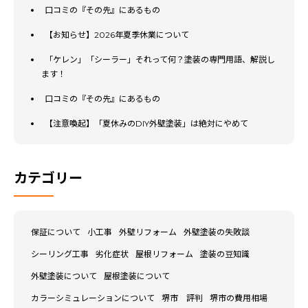
口コミの『その先』にあるもの
【お知らせ】2026年夏季休業について
「ケレン」「シーラー」それって何？塗装の専門用語、解説し
ます！
口コミの『その先』にあるもの
【注意喚起】「夏休みのDIY外壁塗装」は絶対にやめて
カテゴリー
保証について
小工事
外壁リフォーム
外壁塗装の失敗談
シーリング工事
劣化症状
屋根リフォーム
塗装の豆知識
外壁塗装について
屋根塗装について
カラーシミュレーションについて
堺市 評判
堺市の費用相場