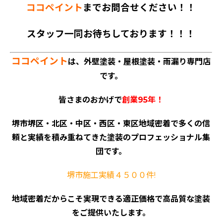
ココペイント
までお問合せください！！
スタッフ一同お待ちしております！！！
ココペイント
は、外壁塗装・屋根塗装・雨漏り専門店
です。
皆さまのおかげで
創業95年！
堺市堺区・北区・中区・西区・東区地域密着で多くの信
頼と実績を積み重ねてきた塗装のプロフェッショナル集
団です。
堺市施工実績４５００件!
地域密着だからこそ実現できる適正価格で高品質な塗装
をご提供いたします。