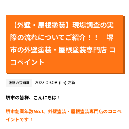
【外壁・屋根塗装】現場調査の実
際の流れについてご紹介！！｜堺
市の外壁塗装・屋根塗装専門店 コ
コペイント
2023.09.08 (Fri) 更新
塗装の豆知識
堺市の皆様、こんにちは！
堺市創業年数No.1、外壁塗装・屋根塗装専門店のココペ
イントです！