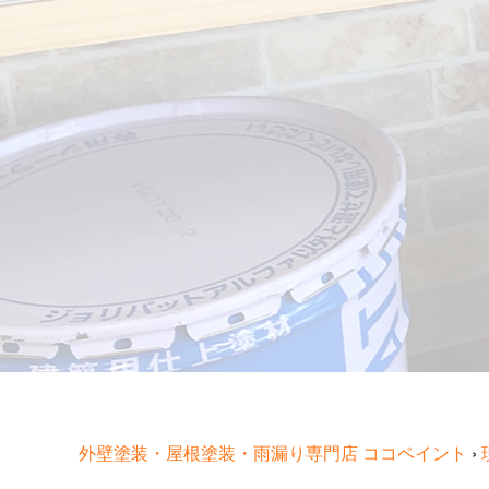
外壁塗装・屋根塗装・雨漏り専門店 ココペイント
›