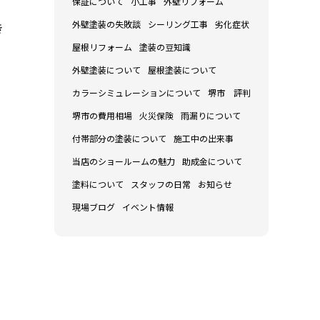
保証について
小工事
外壁リフォーム
外壁塗装の失敗談
シーリング工事
劣化症状
き
屋根リフォーム
塗装の豆知識
外壁塗装について
屋根塗装について
カラーシミュレーションについて
堺市 評判
堺市の費用相場
火災保険
雨漏りについて
付帯部分の塗装について
施工中の出来事
当店のショールームの魅力
助成金について
塗料について
スタッフの日常
お知らせ
現場ブログ
イベント情報