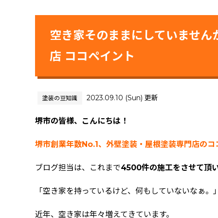
空き家そのままにしていません
店 ココペイント
2023.09.10 (Sun) 更新
塗装の豆知識
堺市の皆様、こんにちは！
堺市創業年数No.1、外壁塗装・屋根塗装専門店の
ブログ担当は、これまで
4500件の施工をさせて頂
「空き家を持っているけど、何もしていないなぁ。
近年、空き家は年々増えてきています。