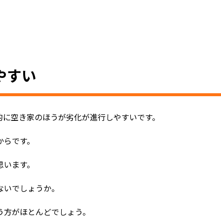
やすい
的に空き家のほうが劣化が進行しやすいです。
からです。
思います。
ないでしょうか。
う方がほとんどでしょう。