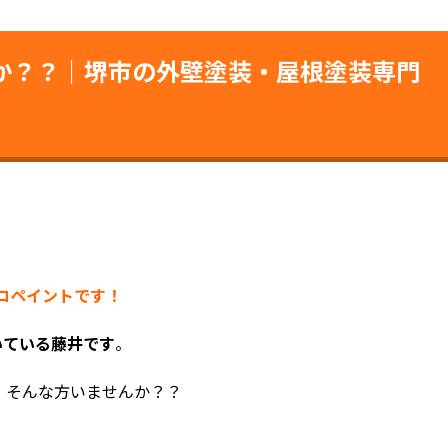
か？？｜堺市の外壁塗装・屋根塗装専門
ココペイントです！
いている藤井です
。
」そんな方いませんか？？