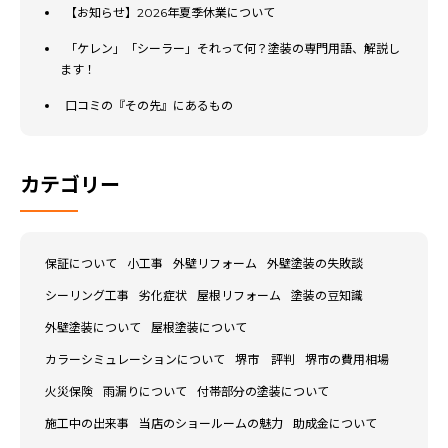
【お知らせ】2026年夏季休業について
「ケレン」「シーラー」それって何？塗装の専門用語、解説し
ます！
口コミの『その先』にあるもの
カテゴリー
保証について
小工事
外壁リフォーム
外壁塗装の失敗談
シーリング工事
劣化症状
屋根リフォーム
塗装の豆知識
外壁塗装について
屋根塗装について
カラーシミュレーションについて
堺市 評判
堺市の費用相場
火災保険
雨漏りについて
付帯部分の塗装について
施工中の出来事
当店のショールームの魅力
助成金について