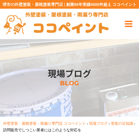
堺市の外壁塗装・屋根塗装専門店 | 創業95年実績4500件超え ココペイント
現場ブログ
BLOG
外壁塗装・屋根塗装・雨漏り専門店 ココペイント
›
現場ブログ
›
塗装の豆知識
›
訪問販売でしつこい業者にはこのような対応を