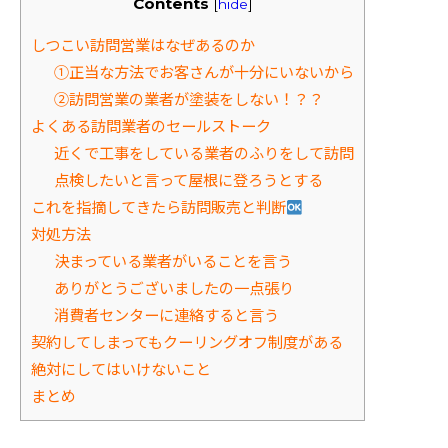
Contents
[
hide
]
しつこい訪問営業はなぜあるのか
①正当な方法でお客さんが十分にいないから
②訪問営業の業者が塗装をしない！？？
よくある訪問業者のセールストーク
近くで工事をしている業者のふりをして訪問
点検したいと言って屋根に登ろうとする
これを指摘してきたら訪問販売と判断
対処方法
決まっている業者がいることを言う
ありがとうございましたの一点張り
消費者センターに連絡すると言う
契約してしまってもクーリングオフ制度がある
絶対にしてはいけないこと
まとめ