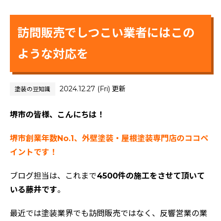
訪問販売でしつこい業者にはこの
ような対応を
2024.12.27 (Fri) 更新
塗装の豆知識
堺市の皆様、こんにちは！
堺市創業年数No.1、外壁塗装・屋根塗装専門店のココペ
イントです！
ブログ担当は、これまで
4500件の施工をさせて頂いて
いる藤井です
。
最近では塗装業界でも訪問販売ではなく、反響営業の業