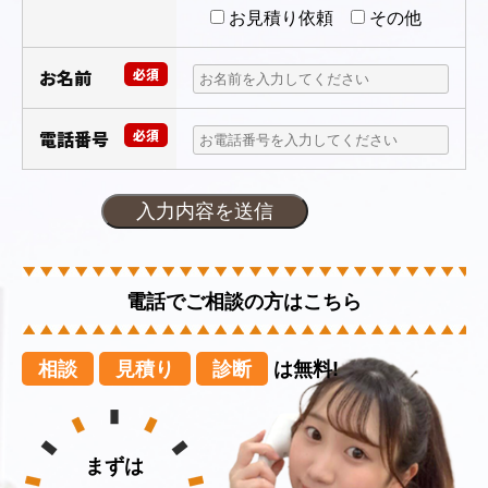
お見積り依頼
その他
お名前
必須
電話番号
必須
電話でご相談の方はこちら
相談
見積り
診断
は無料!
まずは