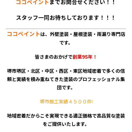
ココペイント
までお問合せください！！
スタッフ一同お待ちしております！！！
ココペイント
は、外壁塗装・屋根塗装・雨漏り専門店
です。
皆さまのおかげで
創業95年！
堺市堺区・北区・中区・西区・東区地域密着で多くの信
頼と実績を積み重ねてきた塗装のプロフェッショナル集
団です。
堺市施工実績４５００件!
地域密着だからこそ実現できる適正価格で高品質な塗装
をご提供いたします。