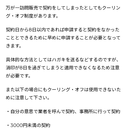
万が一訪問販売で契約をしてしまったとしてもクーリン
グ・オフ制度があります。
契約日から8日以内であれば申請すると契約をなかった
こととできるために早めに申請することが必要となって
きます。
具体的な方法としてはハガキを送るなどするのですが、
消印が8日を過ぎてしまうと適用できなくなるため注意
が必要です。
また以下の場合にもクーリング・オフは使用できないた
めに注意して下さい。
・自分の意思で業者を呼んで契約、事務所に行って契約
・3000円未満の契約