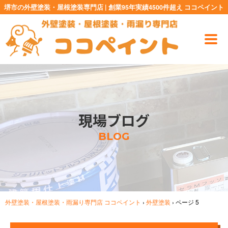
堺市の外壁塗装・屋根塗装専門店 | 創業95年実績4500件超え ココペイント
現場ブログ
BLOG
外壁塗装・屋根塗装・雨漏り専門店 ココペイント
›
外壁塗装
›
ページ 5