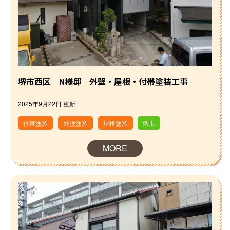
堺市西区 N様邸 外壁・屋根・付帯塗装工事
2025年9月22日 更新
付帯塗装
外壁塗装
屋根塗装
堺市
MORE