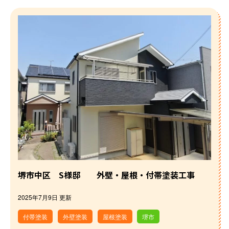
堺市中区 S様邸 外壁・屋根・付帯塗装工事
2025年7月9日 更新
付帯塗装
外壁塗装
屋根塗装
堺市