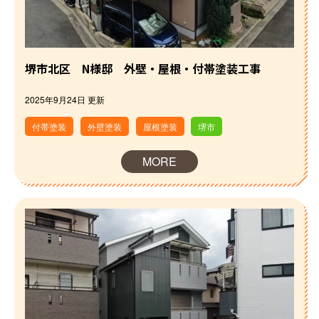
堺市北区 N様邸 外壁・屋根・付帯塗装工事
2025年9月24日 更新
付帯塗装
外壁塗装
屋根塗装
堺市
MORE