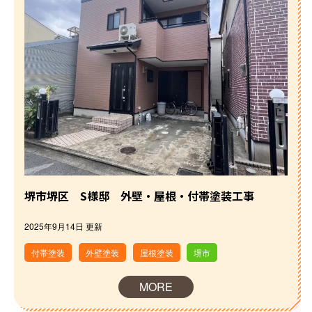
施工事例
おすすめの塗装メニュー
堺市堺区 S様邸 外壁・屋根・付帯塗装工事
2025年9月14日 更新
付帯塗装
外壁塗装
屋根塗装
堺市
MORE