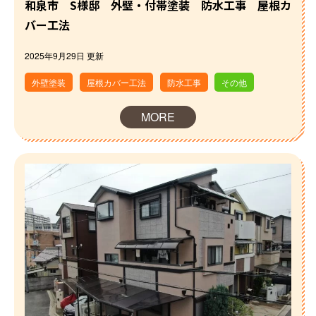
和泉市 S様邸 外壁・付帯塗装 防水工事 屋根カ
バー工法
2025年9月29日 更新
外壁塗装
屋根カバー工法
防水工事
その他
MORE