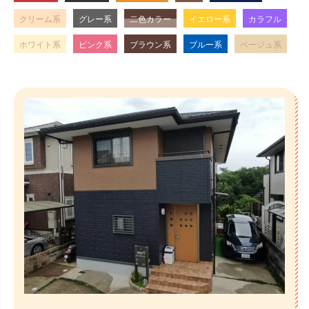
クリーム系
グレー系
二色カラー
イエロー系
カラフル
ホワイト系
ピンク系
ブラウン系
ブルー系
ベージュ系