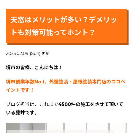
天窓はメリットが多い？デメリッ
トも対策可能ってホント？
2025.02.09 (Sun) 更新
堺市の皆様、こんにちは！
堺市創業年数No.1、外壁塗装・屋根塗装専門店のココペ
イントです！
ブログ担当は、これまで
4500件の施工をさせて頂いて
いる藤井です
。