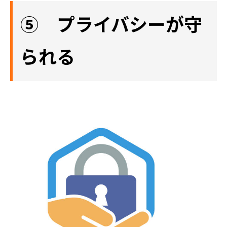
⑤ プライバシーが守
られる