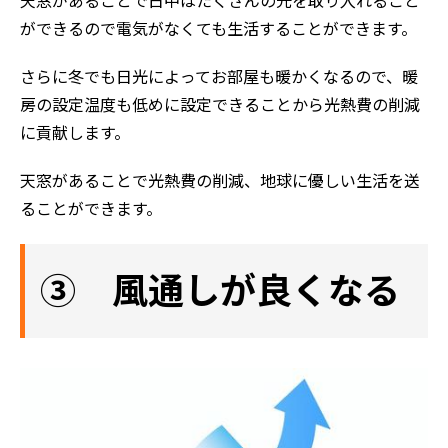
天窓があることで日中はたくさんの光を取り入れること
ができるので電気がなくても生活することができます。
さらに冬でも日光によってお部屋も暖かくなるので、暖
房の設定温度も低めに設定できることから光熱費の削減
に貢献します。
天窓があることで光熱費の削減、地球に優しい生活を送
ることができます。
③ 風通しが良くなる