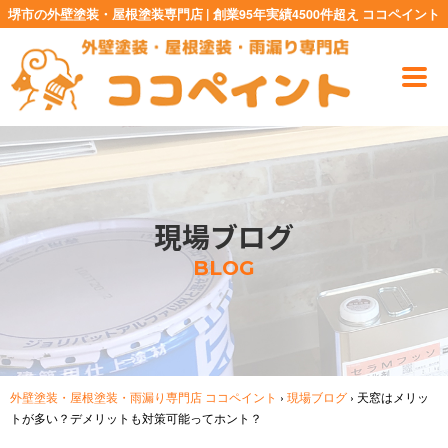
堺市の外壁塗装・屋根塗装専門店 | 創業95年実績4500件超え ココペイント
現場ブログ
BLOG
外壁塗装・屋根塗装・雨漏り専門店 ココペイント
›
現場ブログ
›
天窓はメリッ
トが多い？デメリットも対策可能ってホント？