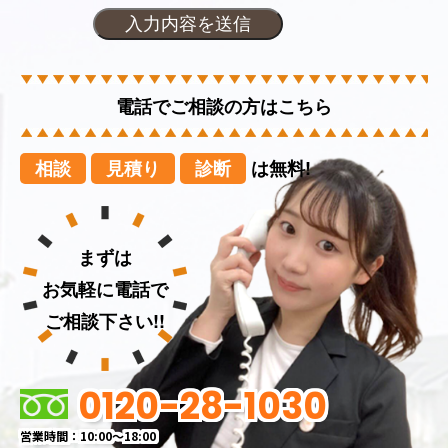
電話でご相談の方はこちら
相談
見積り
診断
は無料!
まずは
お気軽に電話で
ご相談下さい!!
0120-28-1030
営業時間：10:00～18:00