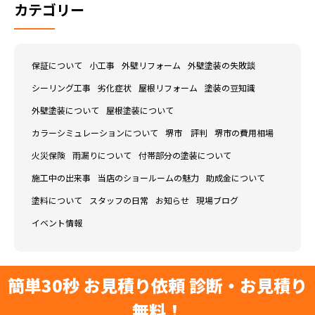
カテゴリー
保証について
小工事
外壁リフォーム
外壁塗装の失敗談
シーリング工事
劣化症状
屋根リフォーム
塗装の豆知識
外壁塗装について
屋根塗装について
カラーシミュレーションについて
堺市 評判
堺市の費用相場
火災保険
雨漏りについて
付帯部分の塗装について
施工中の出来事
当店のショールームの魅力
助成金について
塗料について
スタッフの日常
お知らせ
現場ブログ
イベント情報
簡単30秒 お見積り依頼 診断・お見積り
無料！