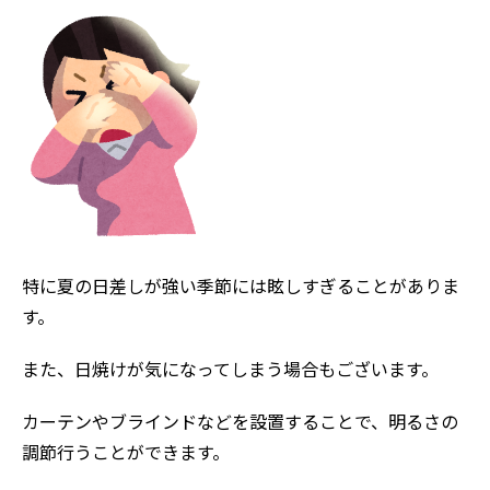
特に夏の日差しが強い季節には眩しすぎることがありま
す。
また、日焼けが気になってしまう場合もございます。
ホーム
初めての方へ
カーテンやブラインドなどを設置することで、明るさの
会社案内
調節行うことができます。
選ばれる理由