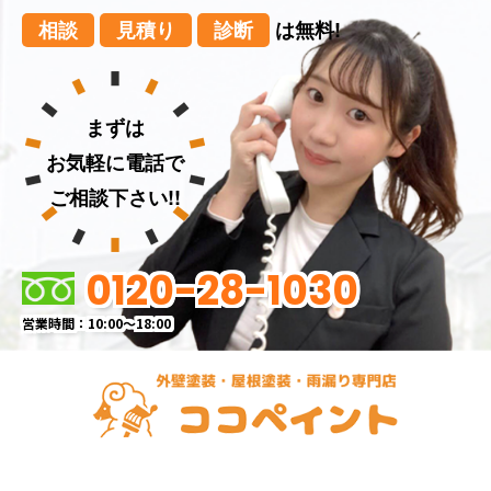
相談
見積り
診断
は無料!
まずは
お気軽に電話で
ご相談下さい!!
0120-28-1030
営業時間：10:00～18:00