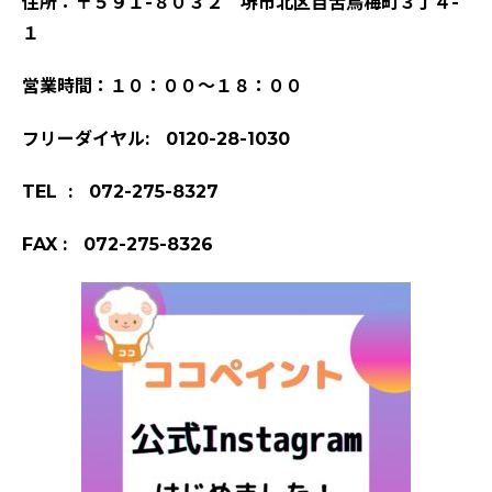
住所：〒５９１-８０３２ 堺市北区百舌鳥梅町３丁４-
１
営業時間：１０：００～１８：００
フリーダイヤル: 0120-28-1030
TEL : 072-275-8327
FAX : 072-275-8326