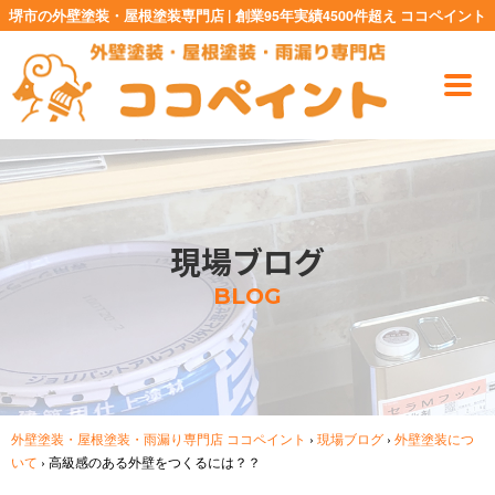
堺市の外壁塗装・屋根塗装専門店 | 創業95年実績4500件超え ココペイント
現場ブログ
BLOG
外壁塗装・屋根塗装・雨漏り専門店 ココペイント
›
現場ブログ
›
外壁塗装につ
いて
›
高級感のある外壁をつくるには？？