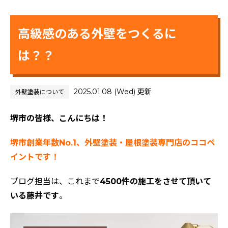
高級感のある外壁をつくるに
は？？
2025.01.08 (Wed) 更新
外壁塗装について
堺市の皆様、こんにちは！
堺市創業年数No.1、外壁塗装・屋根塗装専門店のココペ
イントです！
ブログ担当は、これまで
4500件の施工をさせて頂いて
いる藤井です
。