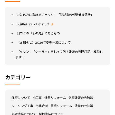
お盆休みに家族でチェック！「我が家の外壁健康診断」
天神祭に行ってきました
口コミの『その先』にあるもの
【お知らせ】2026年夏季休業について
「ケレン」「シーラー」それって何？塗装の専門用語、解説し
ます！
カテゴリー
保証について
小工事
外壁リフォーム
外壁塗装の失敗談
シーリング工事
劣化症状
屋根リフォーム
塗装の豆知識
外壁塗装について
屋根塗装について