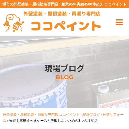
堺市の外壁塗装・屋根塗装専門店 | 創業95年実績4500件超え ココペイント
現場ブログ
BLOG
外壁塗装・屋根塗装・雨漏り専門店 ココペイント
›
現場ブログ
›
外壁リフォー
ム
›
物置を移動すべきケースと失敗しないための3つの注意点