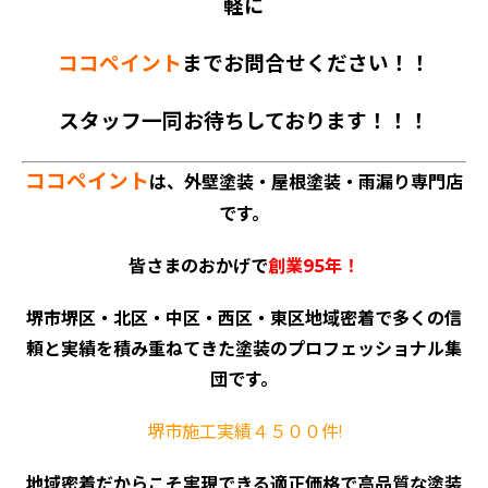
軽に
ココペイント
までお問合せください！！
スタッフ一同お待ちしております！！！
ココペイント
は、外壁塗装・屋根塗装・雨漏り専門店
です。
皆さまのおかげで
創業95年！
堺市堺区・北区・中区・西区・東区地域密着で多くの信
頼と実績を積み重ねてきた塗装のプロフェッショナル集
団です。
堺市施工実績４５００件!
地域密着だからこそ実現できる適正価格で高品質な塗装