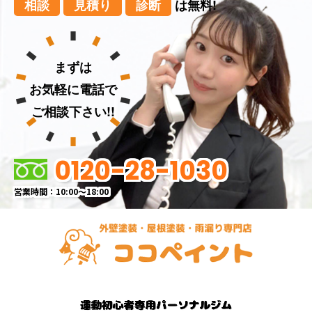
相談
見積り
診断
は無料!
まずは
お気軽に電話で
ご相談下さい!!
0120-28-1030
営業時間：10:00～18:00