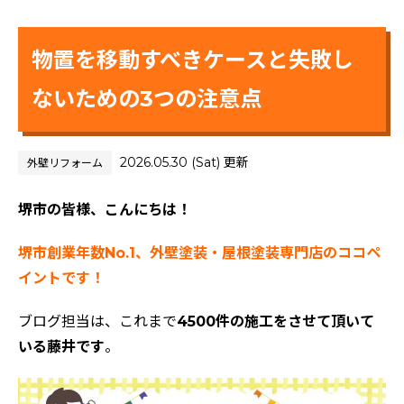
物置を移動すべきケースと失敗し
ないための3つの注意点
2026.05.30 (Sat) 更新
外壁リフォーム
堺市の皆様、こんにちは！
堺市創業年数No.1、外壁塗装・屋根塗装専門店のココペ
イントです！
ブログ担当は、これまで
4500件の施工をさせて頂いて
いる藤井です
。