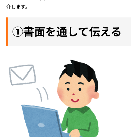
介します。
➀書面を通して伝える