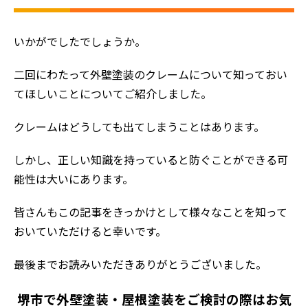
ホーム
いかがでしたでしょうか。
初めての方へ
二回にわたって外壁塗装のクレームについて知っておい
会社案内
てほしいことについてご紹介しました。
選ばれる理由
クレームはどうしても出てしまうことはあります。
評判の声
施工事例
しかし、正しい知識を持っていると防ぐことができる可
おすすめの塗装メニュー
能性は大いにあります。
皆さんもこの記事をきっかけとして様々なことを知って
おいていただけると幸いです。
最後までお読みいただきありがとうございました。
堺市で外壁塗装・屋根塗装をご検討の際はお気